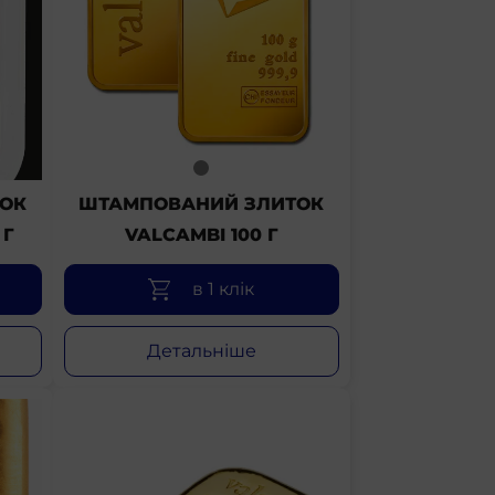
ОК
ШТАМПОВАНИЙ ЗЛИТОК
 Г
VALCAMBI 100 Г
в 1 клік
Детальніше