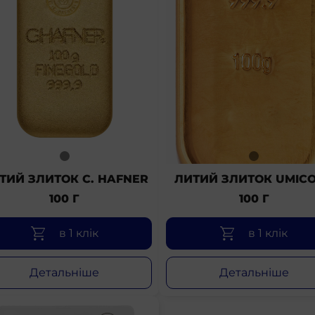
ТИЙ ЗЛИТОК C. HAFNER
ЛИТИЙ ЗЛИТОК UMIC
100 Г
100 Г
в 1 клік
в 1 клік
Детальніше
Детальніше