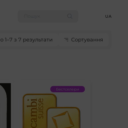
UA
 1–7 з 7 результати
Сортування
Бестселери