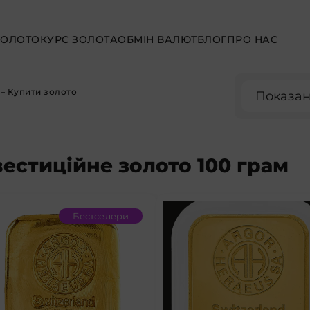
ЗОЛОТО
КУРС ЗОЛОТА
ОБМІН ВАЛЮТ
БЛОГ
ПРО НАС
– Купити золото
Показано
вестиційне золото 100 грам
Бестселери