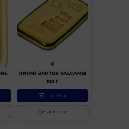
ORE
ЛИТИЙ ЗЛИТОК VALCAMBI
100 Г
в 1 клік
Детальніше