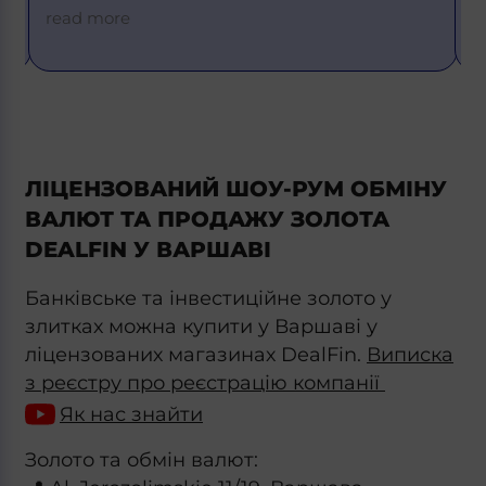
=
read more
ЛІЦЕНЗОВАНИЙ ШОУ-РУМ ОБМІНУ
ВАЛЮТ ТА ПРОДАЖУ ЗОЛОТА
DEALFIN У ВАРШАВІ
Банківське та інвестиційне золото у
злитках можна купити у Варшаві у
ліцензованих магазинах DealFin.
Виписка
з реєстру про реєстрацію компанії
Як нас знайти
Золото та обмін валют: