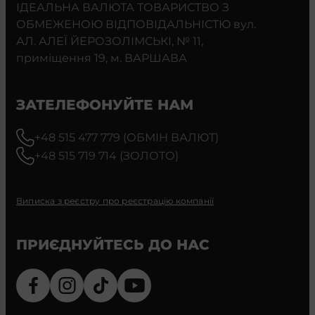
ІДЕАЛЬНА ВАЛЮТА ТОВАРИСТВО З
ОБМЕЖЕНОЮ ВІДПОВІДАЛЬНІСТЮ вул.
АЛ. АЛЕЇ ЙЕРОЗОЛІМСЬКІ, № 11,
приміщення 19, м. ВАРШАВА
ЗАТЕЛЕФОНУЙТЕ НАМ
+48 515 477 779 (ОБМІН ВАЛЮТ)
+48 515 719 714 (ЗОЛОТО)
Виписка з реєстру про реєстрацію компанії
ПРИЄДНУЙТЕСЬ ДО НАС