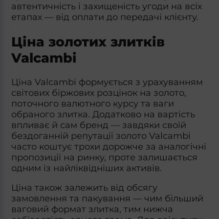
автентичність і захищеність угоди на всіх
етапах — від оплати до передачі клієнту.
Ціна золотих злитків
Valcambi
Ціна Valcambi
формується з урахуванням
світових біржових розцінок на золото,
поточного валютного курсу та ваги
обраного
злитка
. Додатково на вартість
впливає й сам бренд — завдяки своїй
бездоганній репутації
золото Valcambi
часто коштує трохи дорожче за аналогічні
пропозиції на ринку, проте залишається
одним із найліквідніших активів.
Ціна також залежить від обсягу
замовлення та пакування — чим більший
ваговий формат
злитка
, тим нижча