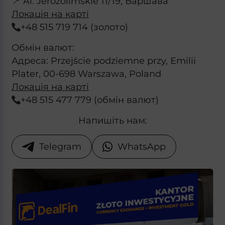
📍 Al. Jerozolimskie 11/19, Варшава
Локація на карті
+48 515 719 714 (золото)
Обмін валют:
Адреса: Przejście podziemne przy, Emilii
Plater, 00-698 Warszawa, Poland
Локація на карті
+48 515 477 779 (обмін валют)
Напишіть нам:
Telegram
WhatsApp