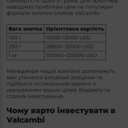
собівартість одного грама. Для орієнтиру
наводимо приблизні ціни на популярні
формати
золотих злитків Valcambi
:
Вага злитка
Орієнтовна вартість
100 г
11000–13000 USD
250 г
28000–32000 USD
1 кг
110000–125000 USD
Менеджери нашої компанії допоможуть
вам уточнити актуальні розцінки та
підібрати оптимальний варіант з
урахуванням ваших цілей, бюджету та
строків інвестування.
Чому варто інвестувати в
Valcambi