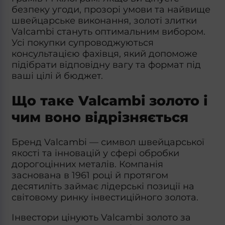
безпеку угоди, прозорі умови та найвище
швейцарське виконання,
золоті злитки
Valcambi
стануть оптимальним вибором.
Усі покупки супроводжуються
консультацією фахівця, який допоможе
підібрати відповідну вагу та формат під
ваші цілі й бюджет.
Що таке Valcambi золото і
чим воно відрізняється
Бренд
Valcambi
— символ швейцарської
якості та інновацій у сфері обробки
дорогоцінних металів. Компанія
заснована в 1961 році й протягом
десятиліть займає лідерські позиції на
світовому ринку інвестиційного золота.
Інвестори цінують
Valcambi золото
за