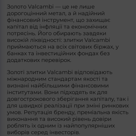
Золото Valcambi
— це не лише
дорогоцінний метал, а й надійний
фінансовий інструмент, що захищає
капітал від інфляції та економічних
потрясінь. Його обирають завдяки
високій ліквідності:
злитки Valcambi
приймаються на всіх світових біржах, у
банках та інвестиційних фондах без
додаткових перевірок.
Золоті злитки Valcambi
відповідають
міжнародним стандартам якості та
визнані найбільшими фінансовими
інститутами. Вони підходять як для
довгострокового зберігання капіталу, так і
для швидкої реалізації при зміні ринкових
умов. Репутація бренду, преміальна якість
виконання та високий рівень довіри
роблять їх одним із найпопулярніших
виборів серед інвесторів.