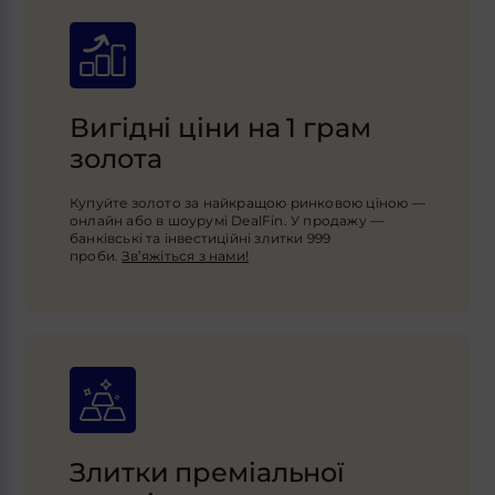
Вигідні ціни на 1 грам
золота
Купуйте золото за найкращою ринковою ціною —
онлайн або в шоурумі DealFin. У продажу —
банківські та інвестиційні злитки 999
проби.
Зв’яжіться з нами!
Злитки преміальної