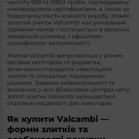
чистоту 999 та 999.9 проби, підтверджену
міжнародними сертифікатами, а також за
бездоганну якість кожного виробу. Кожен
золотий злиток Valcambi має унікальний
серійний номер і постачається в захисній
заводській упаковці з офіційним
сертифікатом автентичності.
Злитки
Valcambi
випускаються у різних
вагових категоріях та форматах,
включаючи стандартні інвестиційні
злитки та спеціальні подарункові
рішення. Завдяки універсальності та
визнанню у всіх фінансових центрах світу,
золоті злитки Valcambi
залишаються
еталоном надійності для інвесторів.
Як купити Valcambi —
форми злитків та