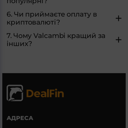
популярні?
6. Чи приймаєте оплату в
криптовалюті?
7. Чому Valcambi кращий за
інших?
АДРЕСА