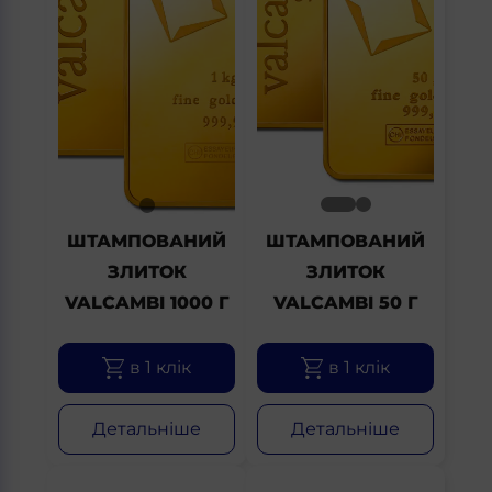
ШТАМПОВАНИЙ
ШТАМПОВАНИЙ
ЗЛИТОК
ЗЛИТОК
VALCAMBI 1000 Г
VALCAMBI 50 Г
в 1 клік
в 1 клік
Детальніше
Детальніше