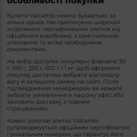
особливості покупки
Купити Valcambi
можна буквально за
кілька кроків. Ми пропонуємо широкий
асортимент сертифікованих злитків від
офіційного виробника, з оригінальною
упаковкою та всіма необхідними
документами.
На вибір доступні популярні формати: 50
г, 100 г, 250 г, 500 г і 1 кг. Щоб оформити
покупку, достатньо вибрати відповідну
вагу й залишити заявку на сайті. Після
підтвердження менеджером ви можете
забрати замовлення в нашому офісі або
замовити доставку з повним
страхуванням.
Кожен золотий злиток
Valcambi
супроводжується офіційним сертифікатом
і унікальним номером, що гарантує його