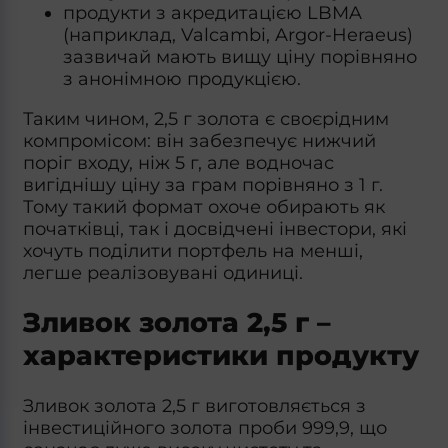
продукти з акредитацією LBMA
(наприклад, Valcambi, Argor‑Heraeus)
зазвичай мають вищу ціну порівняно
з анонімною продукцією.
Таким чином, 2,5 г золота є своєрідним
компромісом: він забезпечує нижчий
поріг входу, ніж 5 г, але водночас
вигіднішу ціну за грам порівняно з 1 г.
Тому такий формат охоче обирають як
початківці, так і досвідчені інвестори, які
хочуть поділити портфель на менші,
легше реалізовувані одиниці.
Зливок золота 2,5 г –
характеристики продукту
Зливок золота 2,5 г виготовляється з
інвестиційного золота проби 999,9, що