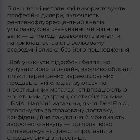
Більш точні методи, які використовують
професійні дилери, включають
рентгенофлуоресцентний аналіз,
ультразвукове сканування чи магнітні
ваги — ці методи дозволяють виявити,
наприклад, вставки з вольфраму
всередині зливка без його пошкодження.
Щоб уникнути підробок і безпечно
купувати золото онлайн, важливо обирати
тільки перевірених, зареєстрованих
продавців, які спеціалізуються на
інвестиційних металах і співпрацюють із
монетними дворами, сертифікованими
LBMA. Надійні магазини, як-от DealFin.pl,
пропонують застраховану доставку,
конфіденційне пакування й можливість
зворотного викупу — що додатково
підтверджує надійність продавця й
спрощує вихід з інвестиції.