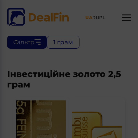
UA
RU
PL
Фільтр
1 грам
Інвестиційне золото 2,5
грам