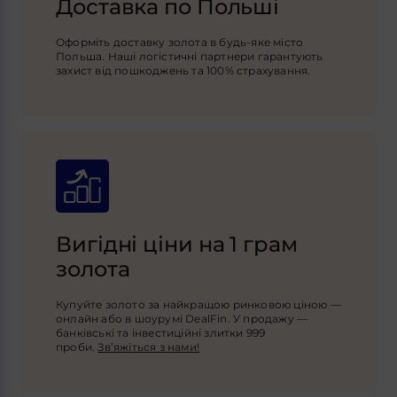
Доставка по Польші
Оформіть доставку золота в будь-яке місто
Польша. Наші логістичні партнери гарантують
захист від пошкоджень та 100% страхування.
Вигідні ціни на 1 грам
золота
Купуйте золото за найкращою ринковою ціною —
онлайн або в шоурумі DealFin. У продажу —
банківські та інвестиційні злитки 999
проби.
Зв’яжіться з нами!