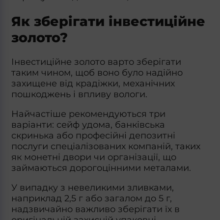
Як зберігати інвестиційне
золото?
Інвестиційне золото варто зберігати
таким чином, щоб воно було надійно
захищене від крадіжки, механічних
пошкоджень і впливу вологи.
Найчастіше рекомендуються три
варіанти: сейф удома, банківська
скринька або професійні депозитні
послуги спеціалізованих компаній, таких
як монетні двори чи організації, що
займаються дорогоцінними металами.
У випадку з невеликими зливками,
наприклад 2,5 г або загалом до 5 г,
надзвичайно важливо зберігати їх в
оригінальній захисній упаковці,