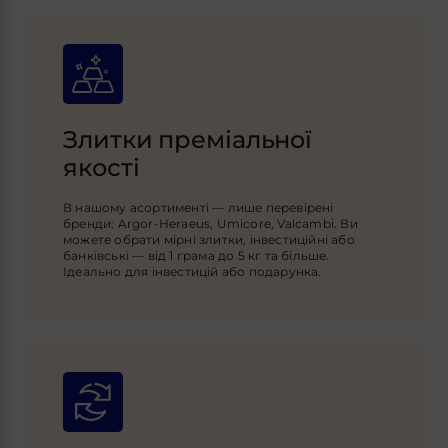
Злитки преміальної
якості
В нашому асортименті — лише перевірені
бренди: Argor-Heraeus, Umicore, Valcambi. Ви
можете обрати мірні злитки, інвестиційні або
банківські — від 1 грама до 5 кг та більше.
Ідеально для інвестицій або подарунка.