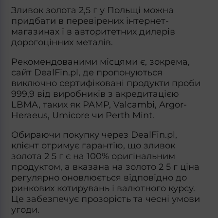
Зливок золота 2,5 г у Польщі можна
придбати в перевірених інтернет-
магазинах і в авторитетних дилерів
дорогоцінних металів.
Рекомендованими місцями є, зокрема,
сайт DealFin.pl, де пропонуються
виключно сертифіковані продукти проби
999,9 від виробників з акредитацією
LBMA, таких як PAMP, Valcambi, Argor-
Heraeus, Umicore чи Perth Mint.
Обираючи покупку через DealFin.pl,
клієнт отримує гарантію, що зливок
золота 2 5 г є на 100% оригінальним
продуктом, а вказана на золото 2 5 г ціна
регулярно оновлюється відповідно до
ринкових котирувань і валютного курсу.
Це забезпечує прозорість та чесні умови
угоди.