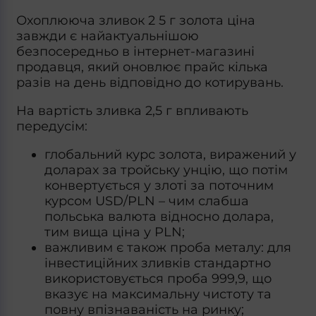
Охоплююча зливок 2 5 г золота ціна
завжди є найактуальнішою
безпосередньо в інтернет-магазині
продавця, який оновлює прайс кілька
разів на день відповідно до котирувань.
На вартість зливка 2,5 г впливають
передусім:
глобальний курс золота, виражений у
доларах за тройську унцію, що потім
конвертується у злоті за поточним
курсом USD/PLN – чим слабша
польська валюта відносно долара,
тим вища ціна у PLN;
важливим є також проба металу: для
інвестиційних зливків стандартно
використовується проба 999,9, що
вказує на максимальну чистоту та
повну впізнаваність на ринку;