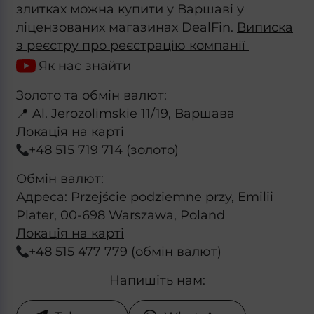
злитках можна купити у Варшаві у
ліцензованих магазинах DealFin.
Виписка
з реєстру про реєстрацію компанії
Як нас знайти
Золото та обмін валют:
📍 Al. Jerozolimskie 11/19, Варшава
Локація на карті
+48 515 719 714 (золото)
Обмін валют:
Адреса: Przejście podziemne przy, Emilii
Plater, 00-698 Warszawa, Poland
Локація на карті
+48 515 477 779 (обмін валют)
Напишіть нам: