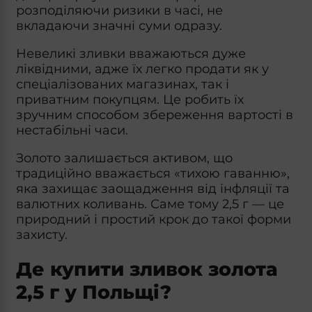
розподіляючи ризики в часі, не
вкладаючи значні суми одразу.
Невеликі зливки вважаються дуже
ліквідними, адже їх легко продати як у
спеціалізованих магазинах, так і
приватним покупцям. Це робить їх
зручним способом збереження вартості в
нестабільні часи.
Золото залишається активом, що
традиційно вважається «тихою гаванню»,
яка захищає заощадження від інфляції та
валютних коливань. Саме тому 2,5 г — це
природний і простий крок до такої форми
захисту.
Де купити зливок золота
2,5 г у Польщі?