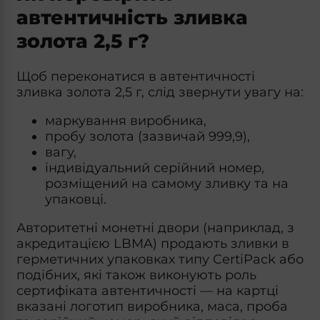
автентичність зливка
золота 2,5 г?
Щоб переконатися в автентичності
зливка золота 2,5 г, слід звернути увагу на:
маркування виробника,
пробу золота (зазвичай 999,9),
вагу,
індивідуальний серійний номер,
розміщений на самому зливку та на
упаковці.
Авторитетні монетні двори (наприклад, з
акредитацією LBMA) продають зливки в
герметичних упаковках типу CertiPack або
подібних, які також виконують роль
сертифіката автентичності — на картці
вказані логотип виробника, маса, проба