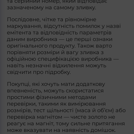
та серійний номер, який відповідає
зазначеному на самому зливку.
Послідовне, чітке та рівномірне
маркування, відсутність помилок у назві
емітента та відповідність параметрів
даним виробника — це перші ознаки
оригінального продукту. Також варто
порівняти розміри й вагу зливка з
офіційною специфікацією виробника —
навіть незначні відхилення можуть
свідчити про підробку.
Покупці, які хочуть мати додаткову
впевненість, можуть скористатися
простими фізичними методами
перевірки, такими як вимірювання
розмірів, тест щільності (маса й об’єм) або
перевірка магнітом — чисте золото не
реагує на магніт, тому сильне притягання
може вказувати на наявність домішок.