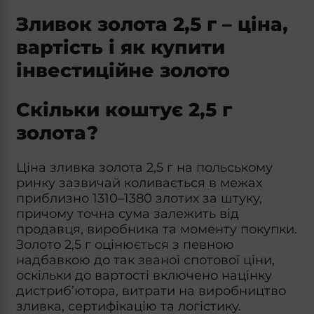
Зливок золота 2,5 г – ціна,
вартість і як купити
інвестиційне золото
Скільки коштує 2,5 г
золота?
Ціна зливка золота 2,5 г на польському
ринку зазвичай коливається в межах
приблизно 1310–1380 злотих за штуку,
причому точна сума залежить від
продавця, виробника та моменту покупки.
Золото 2,5 г оцінюється з певною
надбавкою до так званої спотової ціни,
оскільки до вартості включено націнку
дистриб’ютора, витрати на виробництво
зливка, сертифікацію та логістику.