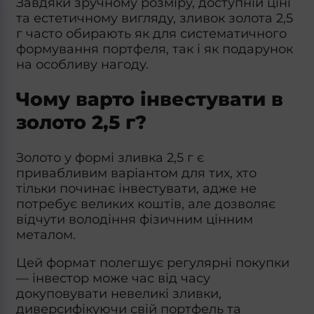
Завдяки зручному розміру, доступній ціні
та естетичному вигляду, зливок золота 2,5
г часто обирають як для систематичного
формування портфеля, так і як подарунок
на особливу нагоду.
Чому варто інвестувати в
золото 2,5 г?
Золото у формі зливка 2,5 г є
привабливим варіантом для тих, хто
тільки починає інвестувати, адже не
потребує великих коштів, але дозволяє
відчути володіння фізичним цінним
металом.
Цей формат полегшує регулярні покупки
— інвестор може час від часу
докуповувати невеликі зливки,
диверсифікуючи свій портфель та