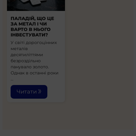
ПАЛАДІЙ, ЩО ЦЕ
ЗА МЕТАЛ І ЧИ
ВАРТО В НЬОГО
ІНВЕСТУВАТИ?
У світі дорогоцінних
металів
десятиліттями
безроздільно
панувало золото.
Однак в останні роки
…
Читати