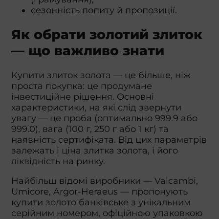
сезонність попиту й пропозиції.
Як обрати золотий злиток
— що важливо знати
Купити злиток золота — це більше, ніж
проста покупка: це продумане
інвестиційне рішення. Основні
характеристики, на які слід звернути
увагу — це проба (оптимально 999.9 або
999.0), вага (100 г, 250 г або 1 кг) та
наявність сертифіката. Від цих параметрів
залежать і ціна злитка золота, і його
ліквідність на ринку.
Найбільш відомі виробники — Valcambi,
Umicore, Argor-Heraeus — пропонують
купити золото банківське з унікальним
серійним номером, офіційною упаковкою