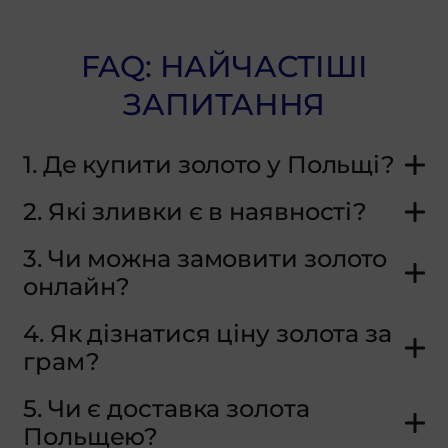
FAQ: НАЙЧАСТІШІ
ЗАПИТАННЯ
1. Де купити золото у Польщі?
2. Які зливки є в наявності?
3. Чи можна замовити золото
онлайн?
4. Як дізнатися ціну золота за
грам?
5. Чи є доставка золота
Польщею?