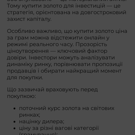
Тому купити золото для інвестицій — це
стратегія, орієнтована на довгостроковий
захист капіталу.
Особливо важливо, що купити золото ціна
за грам можна відстежити онлайн у
режимі реального часу. Прозорість
ціноутворення — ключовий фактор
довіри. Інвестори можуть аналізувати
динаміку ринку, порівнювати пропозиції
продавців і обирати найкращий момент
для покупки.
Що зазвичай враховують перед
покупкою:
поточний курс золота на світових
ринках;
націнку дилера;
ціну за різні вагові категорії
(грамування);