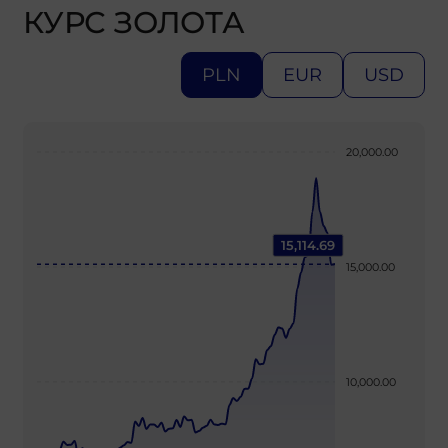
КУРС ЗОЛОТА
PLN
EUR
USD
20,000.00
15,114.69
15,000.00
10,000.00