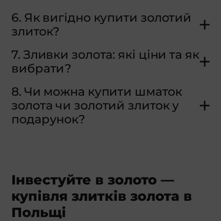
6. Як вигідно купити золотий
злиток?
7. Зливки золота: які ціни та як
вибрати?
8. Чи можна купити шматок
золота чи золотий злиток у
подарунок?
Інвестуйте в золото —
купівля злитків золота в
Польщі