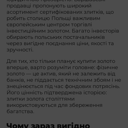
продавці пропонують широкий
асортимент сертифікованих злитків, що
робить столицю Польщі важливим
європейським центром торгівлі
інвестиційним золотом. Багато інвесторів
обирають польських постачальників
через вигідне поєднання ціни, якості та
зручності.
Для тих, хто тільки планує купити золото
вперше, варто розуміти головне: фізичне
золото — це актив, який не залежить від
банків, не піддається технічним збоям і не
знецінюється під час фондових потрясінь.
Його цінність підтверджена історією:
злитки золота століттями
використовуються для збереження
багатства.
Чому зараз вигідно