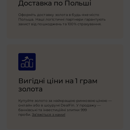
Доставка по Польші
Оформіть доставку золота в будь-яке місто
Польша. Наші логістичні партнери гарантують
захист від пошкоджень та 100% страхування.
Вигідні ціни на 1 грам
золота
Купуйте золото за найкращою ринковою ціною —
онлайн або в шоурумі DealFin. У продажу —
банківські та інвестиційні злитки 999
проби.
Зв’яжіться з нами!