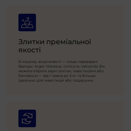
Злитки преміальної
якості
В нашому асортименті — лише перевірені
бренди: Argor-Heraeus, Umicore, Valcambi. Ви
можете обрати мірні злитки, інвестиційні або
банківські — від 1 грама до 5 кг та більше.
Ідеально для інвестицій або подарунка.