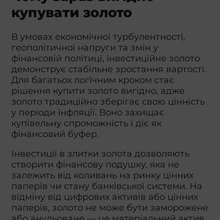
купувати золото
В умовах економічної турбулентності,
геополітичної напруги та змін у
фінансовій політиці, інвестиційне золото
демонструє стабільне зростання вартості.
Для багатьох логічним кроком стає
рішення купити золото вигідно, адже
золото традиційно зберігає свою цінність
у періоди інфляції. Воно захищає
купівельну спроможність і діє як
фінансовий буфер.
Інвестиції в злитки золота дозволяють
створити фінансову подушку, яка не
залежить від коливань на ринку цінних
паперів чи стану банківської системи. На
відміну від цифрових активів або цінних
паперів, золото не може бути заморожене
або анульоване — це матеріальний актив.