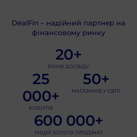
DealFin – надійний партнер на
фінансовому ринку
20+
РОКІВ ДОСВІДУ
25
50+
000+
МАГАЗИНІВ У СВІТІ
КЛІЄНТІВ
600 000+
УНЦІЙ ЗОЛОТА ПРОДАНО