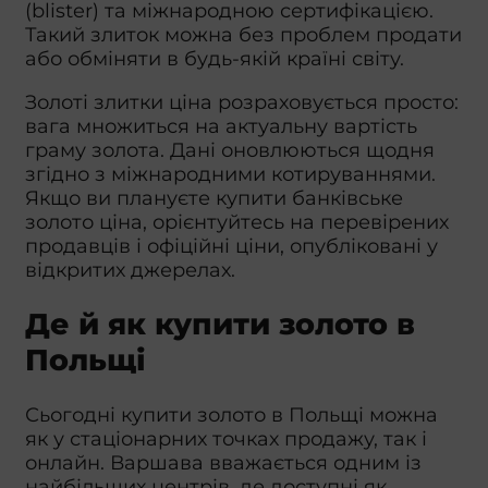
(blister) та міжнародною сертифікацією.
Такий злиток можна без проблем продати
або обміняти в будь-якій країні світу.
Золоті злитки ціна розраховується просто:
вага множиться на актуальну вартість
граму золота. Дані оновлюються щодня
згідно з міжнародними котируваннями.
Якщо ви плануєте купити банківське
золото ціна, орієнтуйтесь на перевірених
продавців і офіційні ціни, опубліковані у
відкритих джерелах.
Де й як купити золото в
Польщі
Сьогодні купити золото в Польщі можна
як у стаціонарних точках продажу, так і
онлайн. Варшава вважається одним із
найбільших центрів, де доступні як