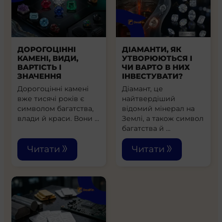
ДОРОГОЦІННІ
ДІАМАНТИ, ЯК
КАМЕНІ, ВИДИ,
УТВОРЮЮТЬСЯ І
ВАРТІСТЬ І
ЧИ ВАРТО В НИХ
ЗНАЧЕННЯ
ІНВЕСТУВАТИ?
Дорогоцінні камені
Діамант, це
вже тисячі років є
найтвердіший
символом багатства,
відомий мінерал на
влади й краси. Вони …
Землі, а також символ
багатства й …
Читати
Читати