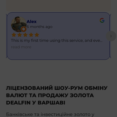
Alex
6 months ago
This is my first time using this service, and eve
... 
T
=
read more
ЛІЦЕНЗОВАНИЙ ШОУ-РУМ ОБМІНУ
ВАЛЮТ ТА ПРОДАЖУ ЗОЛОТА
DEALFIN У ВАРШАВІ
Банківське та інвестиційне золото у