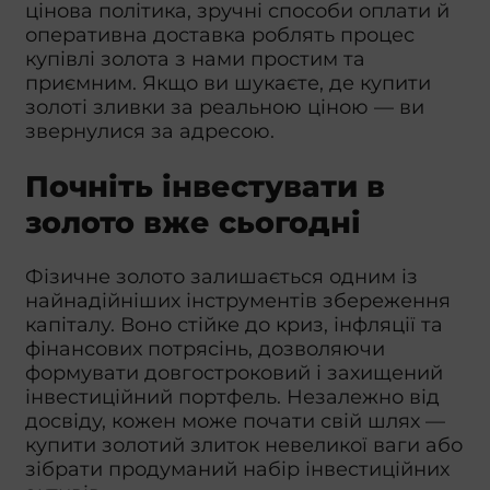
цінова політика, зручні способи оплати й
оперативна доставка роблять процес
купівлі золота з нами простим та
приємним. Якщо ви шукаєте, де купити
золоті зливки за реальною ціною — ви
звернулися за адресою.
Почніть інвестувати в
золото вже сьогодні
Фізичне золото залишається одним із
найнадійніших інструментів збереження
капіталу. Воно стійке до криз, інфляції та
фінансових потрясінь, дозволяючи
формувати довгостроковий і захищений
інвестиційний портфель. Незалежно від
досвіду, кожен може почати свій шлях —
купити золотий злиток невеликої ваги або
зібрати продуманий набір інвестиційних