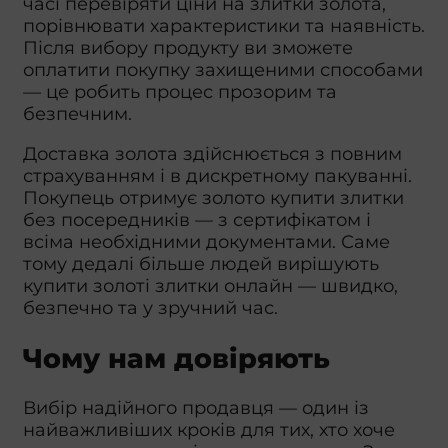
часі перевіряти ціни на злитки золота,
порівнювати характеристики та наявність.
Після вибору продукту ви зможете
оплатити покупку захищеними способами
— це робить процес прозорим та
безпечним.
Доставка золота здійснюється з повним
страхуванням і в дискретному пакуванні.
Покупець отримує золото купити злитки
без посередників — з сертифікатом і
всіма необхідними документами. Саме
тому дедалі більше людей вирішують
купити золоті злитки онлайн — швидко,
безпечно та у зручний час.
Чому нам довіряють
Вибір надійного продавця — один із
найважливіших кроків для тих, хто хоче