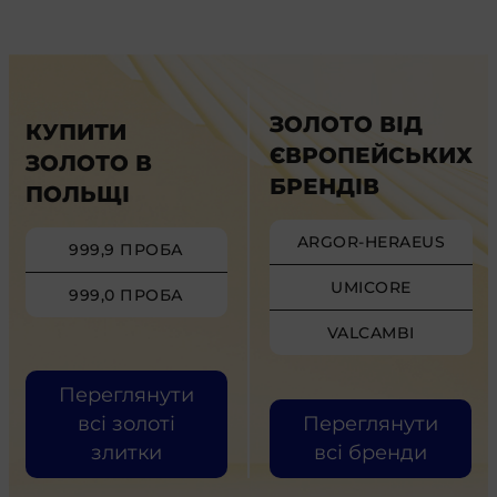
ЗОЛОТО ВІД
КУПИТИ
ЄВРОПЕЙСЬКИХ
ЗОЛОТО В
БРЕНДІВ
ПОЛЬЩІ
ARGOR-HERAEUS
999,9 ПРОБА
UMICORE
999,0 ПРОБА
VALCAMBI
Переглянути
всі золоті
Переглянути
злитки
всі бренди