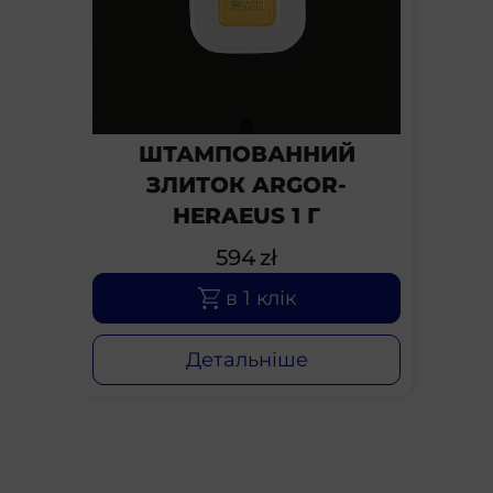
И
ШТАМПОВАННИЙ
ЗЛИТОК ARGOR-
HERAEUS 1 Г
594
zł
в 1 клік
Детальніше