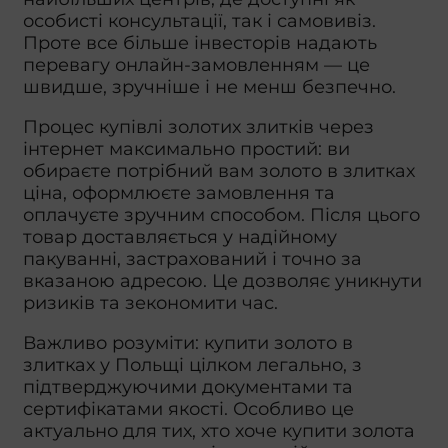
особисті консультації, так і самовивіз.
Проте все більше інвесторів надають
перевагу онлайн-замовленням — це
швидше, зручніше і не менш безпечно.
Процес купівлі золотих злитків через
інтернет максимально простий: ви
обираєте потрібний вам золото в злитках
ціна, оформлюєте замовлення та
оплачуєте зручним способом. Після цього
товар доставляється у надійному
пакуванні, застрахований і точно за
вказаною адресою. Це дозволяє уникнути
ризиків та зекономити час.
Важливо розуміти: купити золото в
злитках у Польщі цілком легально, з
підтверджуючими документами та
сертифікатами якості. Особливо це
актуально для тих, хто хоче купити золота