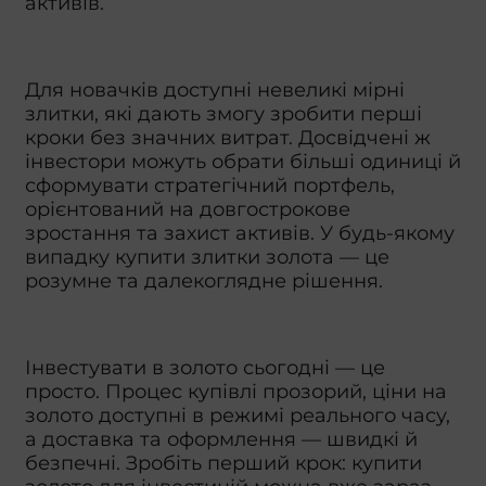
активів.
Для новачків доступні невеликі мірні
злитки, які дають змогу зробити перші
кроки без значних витрат. Досвідчені ж
інвестори можуть обрати більші одиниці й
сформувати стратегічний портфель,
орієнтований на довгострокове
зростання та захист активів. У будь-якому
випадку купити злитки золота — це
розумне та далекоглядне рішення.
Інвестувати в золото сьогодні — це
просто. Процес купівлі прозорий, ціни на
золото доступні в режимі реального часу,
а доставка та оформлення — швидкі й
безпечні. Зробіть перший крок: купити