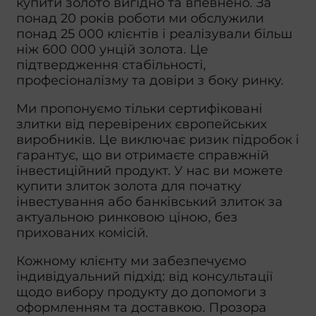
купити золото вигідно та впевнено. За
понад 20 років роботи ми обслужили
понад 25 000 клієнтів і реалізували більш
ніж 600 000 унцій золота. Це
підтвердження стабільності,
професіоналізму та довіри з боку ринку.
Ми пропонуємо тільки сертифіковані
злитки від перевірених європейських
виробників. Це виключає ризик підробок і
гарантує, що ви отримаєте справжній
інвестиційний продукт. У нас ви можете
купити злиток золота для початку
інвестування або банківський злиток за
актуальною ринковою ціною, без
прихованих комісій.
Кожному клієнту ми забезпечуємо
індивідуальний підхід: від консультації
щодо вибору продукту до допомоги з
оформленням та доставкою. Прозора