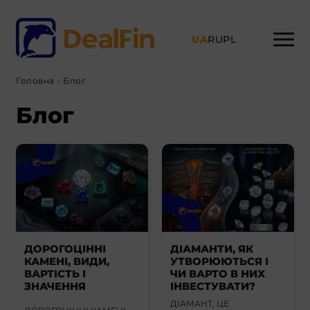
UA
RU
PL
Головна
-
Блог
Блог
ДОРОГОЦІННІ
ДІАМАНТИ, ЯК
КАМЕНІ, ВИДИ,
УТВОРЮЮТЬСЯ І
ВАРТІСТЬ І
ЧИ ВАРТО В НИХ
ЗНАЧЕННЯ
ІНВЕСТУВАТИ?
ДІАМАНТ, ЦЕ