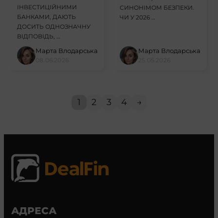
ІНВЕСТИЦІЙНИМИ
СИНОНІМОМ БЕЗПЕКИ.
БАНКАМИ, ДАЮТЬ
ЧИ У 2026 …
ДОСИТЬ ОДНОЗНАЧНУ
ВІДПОВІДЬ, …
Марта Влодарська
Марта Влодарська
08.06.2026
25.05.2026
1
2
3
4
→
АДРЕСА