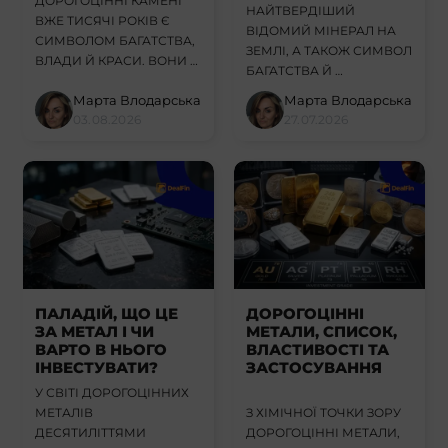
ДОРОГОЦІННІ КАМЕНІ
НАЙТВЕРДІШИЙ
ВЖЕ ТИСЯЧІ РОКІВ Є
ВІДОМИЙ МІНЕРАЛ НА
СИМВОЛОМ БАГАТСТВА,
ЗЕМЛІ, А ТАКОЖ СИМВОЛ
ВЛАДИ Й КРАСИ. ВОНИ …
БАГАТСТВА Й …
Марта Влодарська
Марта Влодарська
03.08.2026
27.07.2026
ПАЛАДІЙ, ЩО ЦЕ
ДОРОГОЦІННІ
ЗА МЕТАЛ І ЧИ
МЕТАЛИ, СПИСОК,
ВАРТО В НЬОГО
ВЛАСТИВОСТІ ТА
ІНВЕСТУВАТИ?
ЗАСТОСУВАННЯ
У СВІТІ ДОРОГОЦІННИХ
МЕТАЛІВ
З ХІМІЧНОЇ ТОЧКИ ЗОРУ
ДЕСЯТИЛІТТЯМИ
ДОРОГОЦІННІ МЕТАЛИ,