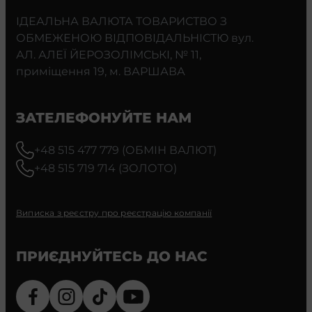
ІДЕАЛЬНА ВАЛЮТА ТОВАРИСТВО З
ОБМЕЖЕНОЮ ВІДПОВІДАЛЬНІСТЮ вул.
АЛ. АЛЕЇ ЙЕРОЗОЛІМСЬКІ, № 11,
приміщення 19, м. ВАРШАВА
ЗАТЕЛЕФОНУЙТЕ НАМ
+48 515 477 779 (ОБМІН ВАЛЮТ)
+48 515 719 714 (ЗОЛОТО)
Виписка з реєстру про реєстрацію компанії
ПРИЄДНУЙТЕСЬ ДО НАС