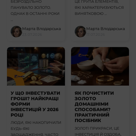
БЕЗРОЗДІЛЬНО
ЦЕ ГРУПА ЕЛЕМЕНТІВ,
ПАНУВАЛО ЗОЛОТО.
ЯКІ ХАРАКТЕРИЗУЮТЬСЯ
ОДНАК В ОСТАННІ РОКИ
ВИНЯТКОВОЮ …
…
Марта Влодарська
Марта Влодарська
23.07.2026
17.07.2026
У ЩО ІНВЕСТУВАТИ
ЯК ПОЧИСТИТИ
ГРОШІ? НАЙКРАЩІ
ЗОЛОТО
ФОРМИ
ДОМАШНІМИ
ІНВЕСТИЦІЙ У 2026
СПОСОБАМИ?
РОЦІ
ПРАКТИЧНИЙ
ПОСІБНИК
ЛЮДИ, ЯКІ НАКОПИЧИЛИ
ЗОЛОТІ ПРИКРАСИ, ЦЕ
БУДЬ-ЯКІ
ІНВЕСТИЦІЯ Й ОЗДОБА,
ЗАОЩАДЖЕННЯ, ЧАСТО