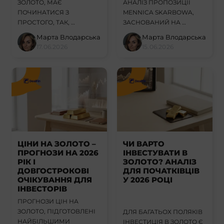
ЗОЛОТО, МАЄ
АНАЛІЗ ПРОПОЗИЦІЇ
ПОЧИНАТИСЯ З
MENNICA SKARBOWA,
ПРОСТОГО, ТАК, …
ЗАСНОВАНИЙ НА …
Марта Влодарська
Марта Влодарська
17.06.2026
15.06.2026
ЦІНИ НА ЗОЛОТО –
ЧИ ВАРТО
ПРОГНОЗИ НА 2026
ІНВЕСТУВАТИ В
РІК І
ЗОЛОТО? АНАЛІЗ
ДОВГОСТРОКОВІ
ДЛЯ ПОЧАТКІВЦІВ
ОЧІКУВАННЯ ДЛЯ
У 2026 РОЦІ
ІНВЕСТОРІВ
ПРОГНОЗИ ЦІН НА
ЗОЛОТО, ПІДГОТОВЛЕНІ
ДЛЯ БАГАТЬОХ ПОЛЯКІВ
НАЙБІЛЬШИМИ
ІНВЕСТИЦІЯ В ЗОЛОТО Є