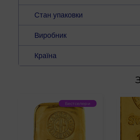
Стан упаковки
Виробник
Країна
Бестселери