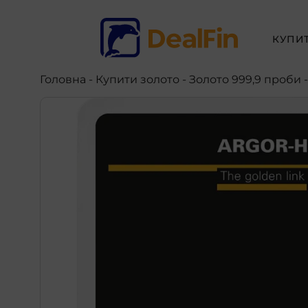
КУПИ
Головна
-
Купити золото
- Золото 999,9 проби 