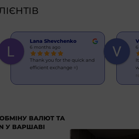
ЛІЄНТІВ
Lana Shevchenko
V
6 months ago
6
Thank you for the quick and 
I
efficient exchange =)
w
r
ОБМІНУ ВАЛЮТ ТА
N У ВАРШАВІ