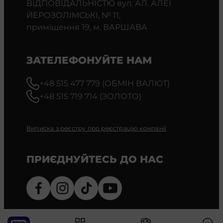
ВІДПОВІДАЛЬНІСТЮ вул. АЛ. АЛЕЇ
ЙЕРОЗОЛІМСЬКІ, № 11,
приміщення 19, м. ВАРШАВА
ЗАТЕЛЕФОНУЙТЕ НАМ
+48 515 477 779 (ОБМІН ВАЛЮТ)
+48 515 719 714 (ЗОЛОТО)
Виписка з реєстру про реєстрацію компанії
ПРИЄДНУЙТЕСЬ ДО НАС