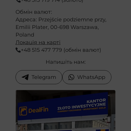
Обмін валют:
Адреса: Przejście podziemne przy,
Emilii Plater, 00-698 Warszawa,
Poland
Локація на карті
+48 515 477 779 (обмін валют)
Напишіть нам:
Telegram
WhatsApp