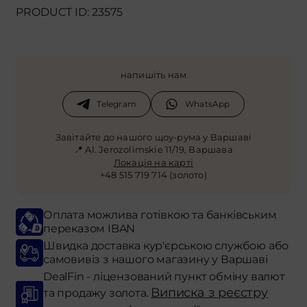
PRODUCT ID: 23575
напишіть нам
Telegram
WhatsApp
Завітайте до нашого щоу-рума у Варшаві
📍 Al. Jerozolimskie 11/19, Варшава
Локація на карті
+48 515 719 714 (золото)
Оплата можлива готівкою та банківським
переказом IBAN
Швидка доставка кур'єрською службою або
самовивіз з нашого магазину у Варшаві
DealFin - ліцензований пункт обміну валют
Виписка з реєстру
та продажу золота.