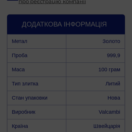
про реєстрацію компанії
ДОДАТКОВА ІНФОРМАЦІЯ
Метал
Золото
Проба
999,9
Маса
100 грам
Тип злитка
Литий
Стан упаковки
Нова
Виробник
Valcambi
Країна
Швейцарія