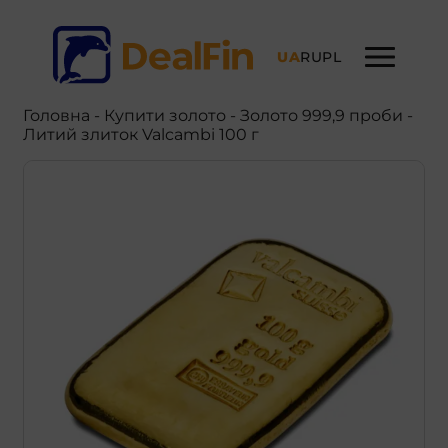
UA
RU
PL
Головна
-
Купити золото
- Золото 999,9 проби -
Литий злиток Valcambi 100 г