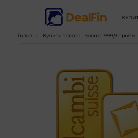
КУПИ
Головна
-
Купити золото
- Золото 999,9 проби 