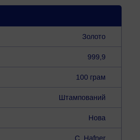
Золото
999,9
100 грам
Штампований
Нова
C. Hafner