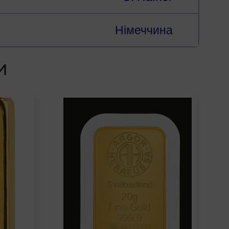
Німеччина
И