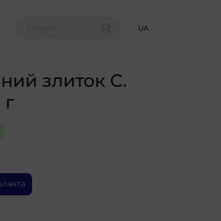
UA
ий злиток C.
 г
ьтанта