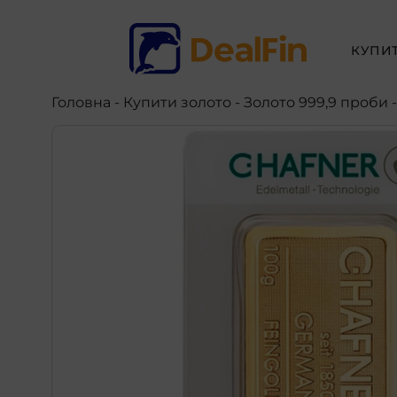
КУПИ
Головна
-
Купити золото
- Золото 999,9 проби 