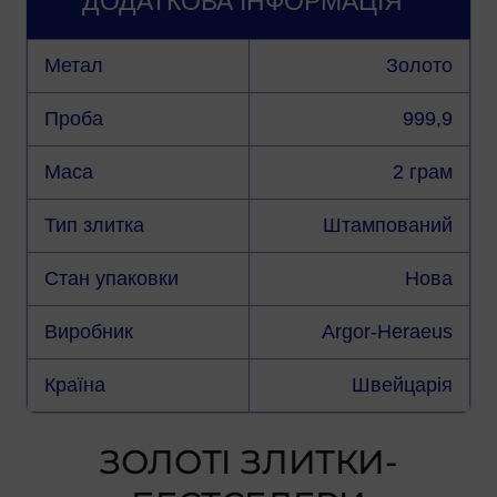
ДОДАТКОВА ІНФОРМАЦІЯ
Метал
Золото
Проба
999,9
Маса
2 грам
Тип злитка
Штампований
Стан упаковки
Нова
Виробник
Argor-Heraeus
Країна
Швейцарія
ЗОЛОТІ ЗЛИТКИ-