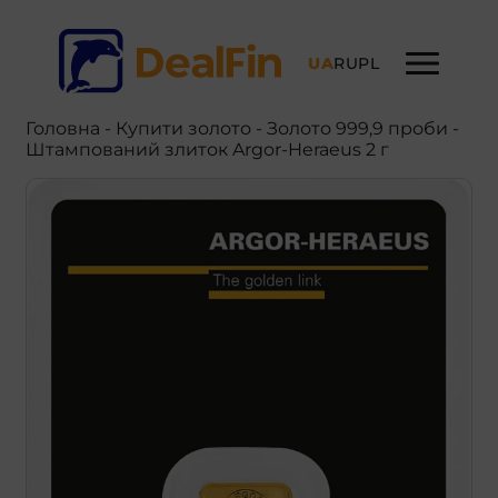
UA
RU
PL
Головна
-
Купити золото
- Золото 999,9 проби -
Штампований злиток Argor-Heraeus 2 г