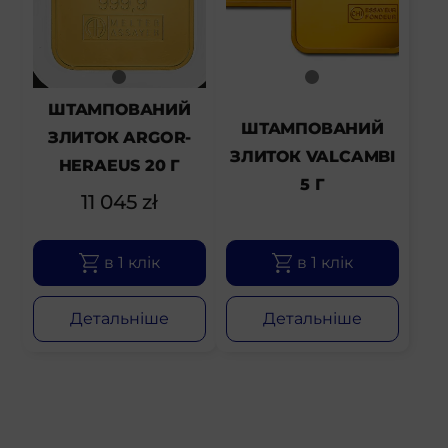
ШТАМПОВАНИЙ
ШТАМПОВАНИЙ
ЗЛИТОК ARGOR-
ЗЛИТОК VALCAMBI
HERAEUS 20 Г
5 Г
11 045
zł
в 1 клік
в 1 клік
Детальніше
Детальніше