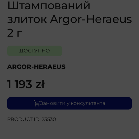
Штампований
злиток Argor-Heraeus
2 г
ДОСТУПНО
ARGOR-HERAEUS
1 193
zł
Замовити у консультанта
PRODUCT ID: 23530