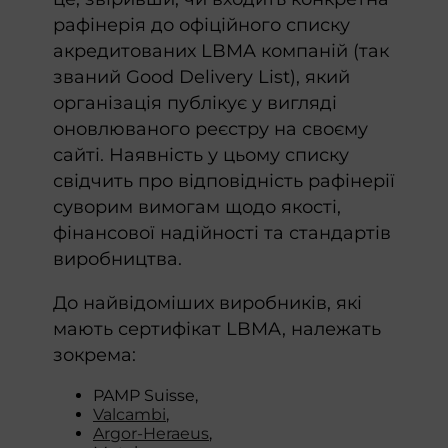
рафінерія до офіційного списку
акредитованих LBMA компаній (так
званий Good Delivery List), який
організація публікує у вигляді
оновлюваного реєстру на своєму
сайті. Наявність у цьому списку
свідчить про відповідність рафінерії
суворим вимогам щодо якості,
фінансової надійності та стандартів
виробництва.
До найвідоміших виробників, які
мають сертифікат LBMA, належать
зокрема:
PAMP Suisse,
Valcambi
,
Argor-Heraeus
,