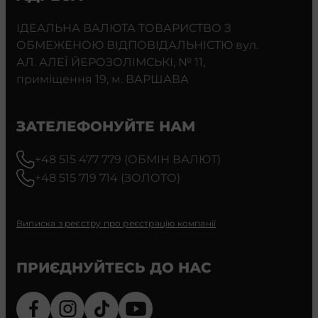
ІДЕАЛЬНА ВАЛЮТА ТОВАРИСТВО З
ОБМЕЖЕНОЮ ВІДПОВІДАЛЬНІСТЮ вул.
АЛ. АЛЕЇ ЙЕРОЗОЛІМСЬКІ, № 11,
приміщення 19, м. ВАРШАВА
ЗАТЕЛЕФОНУЙТЕ НАМ
+48 515 477 779 (ОБМІН ВАЛЮТ)
+48 515 719 714 (ЗОЛОТО)
Виписка з реєстру про реєстрацію компанії
ПРИЄДНУЙТЕСЬ ДО НАС