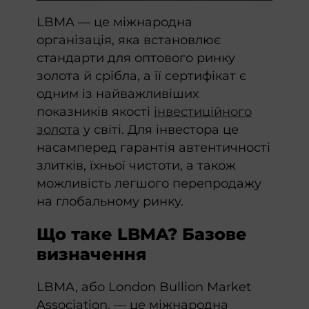
LBMA — це міжнародна
організація, яка встановлює
стандарти для оптового ринку
золота й срібла, а її сертифікат є
одним із найважливіших
показників якості
інвестиційного
золота
у світі. Для інвестора це
насамперед гарантія автентичності
злитків, їхньої чистоти, а також
можливість легшого перепродажу
на глобальному ринку.
Що таке LBMA? Базове
визначення
LBMA, або London Bullion Market
Association, — це міжнародна