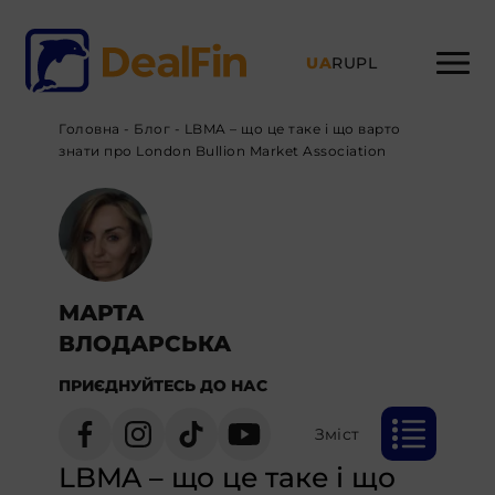
UA
RU
PL
Головна
-
Блог
-
LBMA – що це таке і що варто
знати про London Bullion Market Association
МАРТА
ВЛОДАРСЬКА
ПРИЄДНУЙТЕСЬ ДО НАС
Зміст
LBMA – що це таке і що