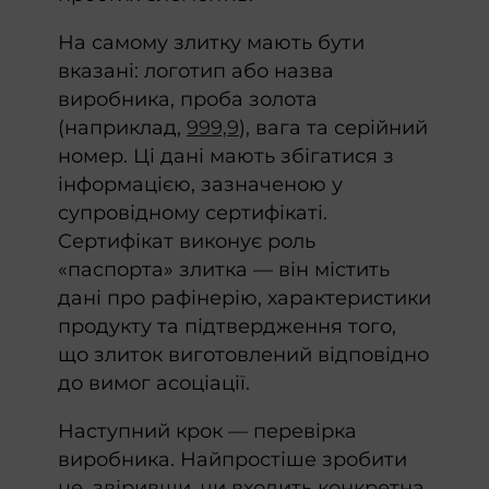
На самому злитку мають бути
вказані: логотип або назва
виробника, проба золота
(наприклад,
999,9
), вага та серійний
номер. Ці дані мають збігатися з
інформацією, зазначеною у
супровідному сертифікаті.
Сертифікат виконує роль
«паспорта» злитка — він містить
дані про рафінерію, характеристики
продукту та підтвердження того,
що злиток виготовлений відповідно
до вимог асоціації.
Наступний крок — перевірка
виробника. Найпростіше зробити
це, звіривши, чи входить конкретна