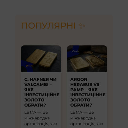
ПОПУЛЯРНІ ✨
C. HAFNER ЧИ
ARGOR
VALCAMBI –
HERAEUS VS
ЯКЕ
PAMP – ЯКЕ
ІНВЕСТИЦІЙНЕ
ІНВЕСТИЦІЙНЕ
ЗОЛОТО
ЗОЛОТО
ОБРАТИ?
ОБРАТИ?
LBMA — це
LBMA — це
міжнародна
міжнародна
організація, яка
організація, яка