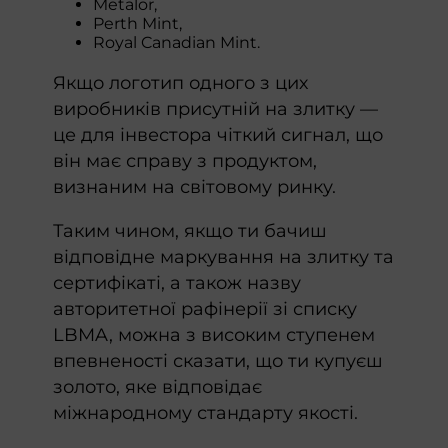
Metalor,
Perth Mint,
Royal Canadian Mint.
Якщо логотип одного з цих
виробників присутній на злитку —
це для інвестора чіткий сигнал, що
він має справу з продуктом,
визнаним на світовому ринку.
Таким чином, якщо ти бачиш
відповідне маркування на злитку та
сертифікаті, а також назву
авторитетної рафінерії зі списку
LBMA, можна з високим ступенем
впевненості сказати, що ти купуєш
золото, яке відповідає
міжнародному стандарту якості.