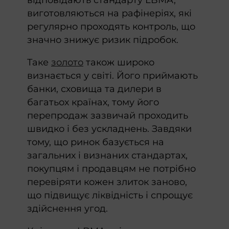
відповідають стандарту LBMA,
виготовляються на рафінеріях, які
регулярно проходять контроль, що
значно знижує ризик підробок.
Таке
золото
також широко
визнається у світі. Його приймають
банки, сховища та дилери в
багатьох країнах, тому його
перепродаж зазвичай проходить
швидко і без ускладнень. Завдяки
тому, що ринок базується на
загальних і визнаних стандартах,
покупцям і продавцям не потрібно
перевіряти кожен злиток заново,
що підвищує ліквідність і спрощує
здійснення угод.