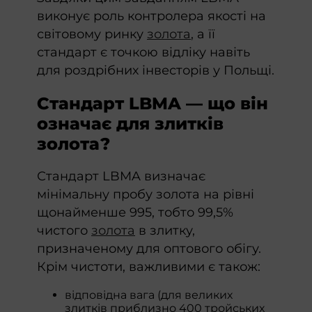
виконує роль контролера якості на
світовому ринку
золота
, а її
стандарт є точкою відліку навіть
для роздрібних інвесторів у Польщі.
Стандарт LBMA — що він
означає для злитків
золота?
Стандарт LBMA визначає
мінімальну пробу золота на рівні
щонайменше 995, тобто 99,5%
чистого
золота
в злитку,
призначеному для оптового обігу.
Крім чистоти, важливими є також:
відповідна вага (для великих
злитків приблизно 400 тройських