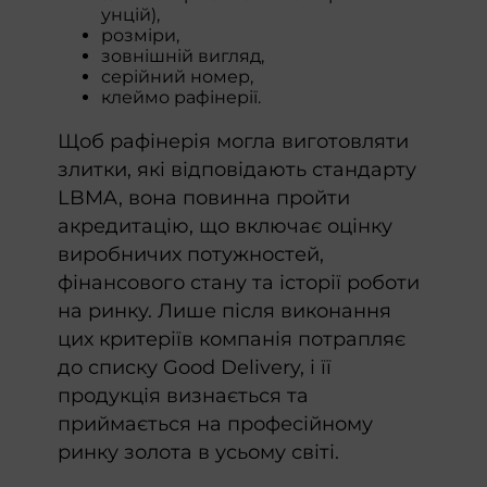
унцій),
розміри,
зовнішній вигляд,
серійний номер,
клеймо рафінерії.
Щоб рафінерія могла виготовляти
злитки, які відповідають стандарту
LBMA, вона повинна пройти
акредитацію, що включає оцінку
виробничих потужностей,
фінансового стану та історії роботи
на ринку. Лише після виконання
цих критеріїв компанія потрапляє
до списку Good Delivery, і її
продукція визнається та
приймається на професійному
ринку золота в усьому світі.