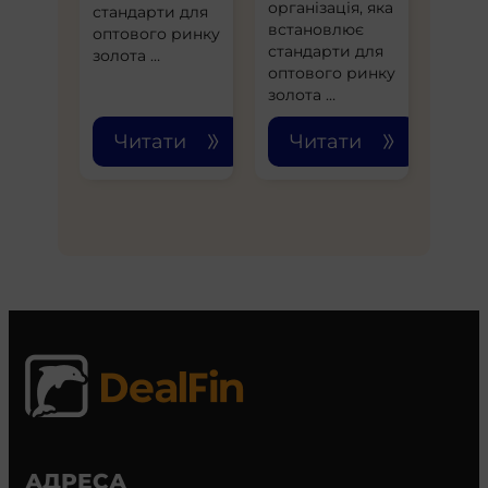
організація, яка
стандарти для
встановлює
оптового ринку
стандарти для
золота …
оптового ринку
золота …
Читати
Читати
АДРЕСА