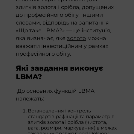
злитків золота і срібла, допущених
до професійного обігу. Іншими
словами, відповідь на запитання
«Що таке LBMA?» — це інституція,
яка визначає, яке
золото
можна
вважати інвестиційним у рамках
професійного обігу.
Які завдання виконує
LBMA?
До основних функцій LBMA
належать:
Встановлення і контроль
стандартів рафінації та параметрів
злитків золота і срібла (чистота,
вага, розміри, маркування) в межах
так званих правил Good Delivery.