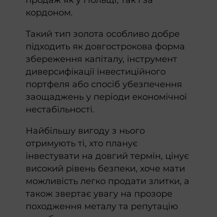
кордоном.
Такий тип золота особливо добре
підходить як довгострокова форма
збереження капіталу, інструмент
диверсифікації інвестиційного
портфеля або спосіб убезпечення
заощаджень у періоди економічної
нестабільності.
Найбільшу вигоду з нього
отримують ті, хто планує
інвестувати на довгий термін, цінує
високий рівень безпеки, хоче мати
можливість легко продати злитки, а
також звертає увагу на прозоре
походження металу та репутацію