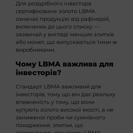
Для роздрібного інвестора
сертифіковане золото LBMA
означає продукцію від рафінерій,
включених до цього списку —
зазвичай у вигляді менших злитків
або монет, що випускаються тими ж
виробниками.
Чому LBMA важлива для
інвесторів?
Стандарт LBMA важливий для
інвесторів, тому що він дає реальну
впевненість у тому, що вони
купують золото високої якості, а не
заниженої проби чи сумнівного
походження. злитки, що