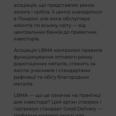
асоціація, що представляє ринок
золота і срібла. Її центр знаходиться
в Лондоні, але вона обслуговує
клієнтів по всьому світу — від
центральних банків до приватних
інвесторів.
Асоціація LBMA контролює правила
функціонування оптового ринку
дорогоцінних металів, стежить за
якістю учасників і стандартами
рафінації та обігу благородних
металів.
LBMA — що це означає на практиці
для інвестора? Цей орган створює і
підтримує стандарт Good Delivery —
глобальні критерії якості для