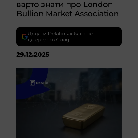
варто знати про London
Bullion Market Association
Додати Delafin як бажане
джерело в Google
29.12.2025