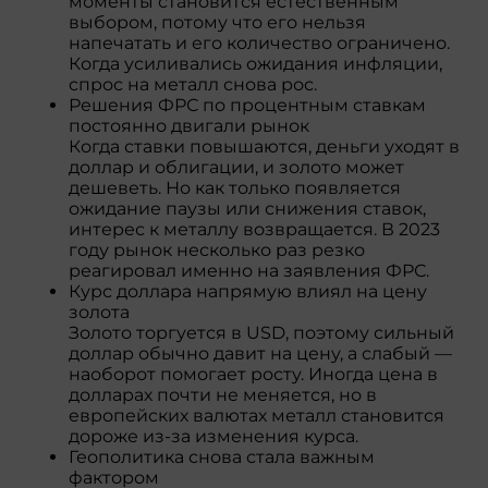
моменты становится естественным
выбором, потому что его нельзя
напечатать и его количество ограничено.
Когда усиливались ожидания инфляции,
спрос на металл снова рос.
Решения ФРС по процентным ставкам
постоянно двигали рынок
Когда ставки повышаются, деньги уходят в
доллар и облигации, и золото может
дешеветь. Но как только появляется
ожидание паузы или снижения ставок,
интерес к металлу возвращается. В 2023
году рынок несколько раз резко
реагировал именно на заявления ФРС.
Курс доллара напрямую влиял на цену
золота
Золото торгуется в USD, поэтому сильный
доллар обычно давит на цену, а слабый —
наоборот помогает росту. Иногда цена в
долларах почти не меняется, но в
европейских валютах металл становится
дороже из-за изменения курса.
Геополитика снова стала важным
фактором