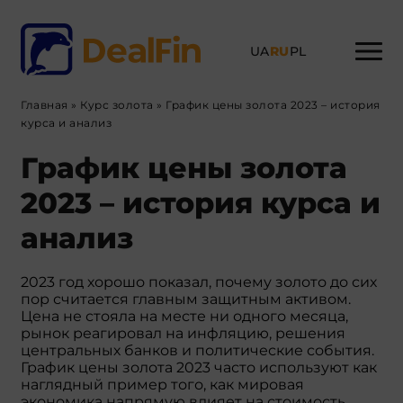
UA
RU
PL
Главная
»
Курс золота
»
График цены золота 2023 – история
курса и анализ
График цены золота
2023 – история курса и
анализ
2023 год хорошо показал, почему золото до сих
пор считается главным защитным активом.
Цена не стояла на месте ни одного месяца,
рынок реагировал на инфляцию, решения
центральных банков и политические события.
График цены золота 2023 часто используют как
наглядный пример того, как мировая
экономика напрямую влияет на стоимость