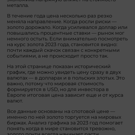
металла.
В течение года цена несколько раз резко
меняла направление. Когда росли риски —
золото дорожало. Когда усиливался доллар или
повышались процентные ставки — рынок мог
немного остыть. Если внимательно посмотреть
на курс золота 2023 года, становится видно:
почти каждый скачок связан с конкретными
событиями, а не происходит просто так.
На этой странице показан исторический
график, где можно увидеть цену сразу в двух
валютах — в долларах и в польских злотых. Это
важно, потому что мировая стоимость
формируется в USD, но для инвестора в
Европе итоговая цена зависит еще и от курса
валют.
Все данные основаны на спотовой цене —
именно по ней золото торгуется на мировых
биржах. Анализ графика за 2023 год помогает
понять когда в мире становится тревожно,
золото почти всегда начинает расти.