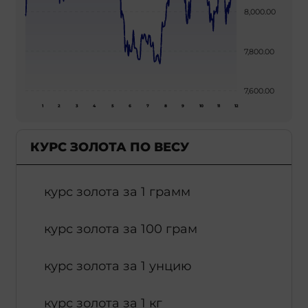
8,000.00
7,800.00
7,600.00
1
2
3
4
5
6
7
8
9
10
11
12
КУРС ЗОЛОТА ПО ВЕСУ
курс золота за 1 грамм
курс золота за 100 грам
курс золота за 1 унцию
курс золота за 1 кг