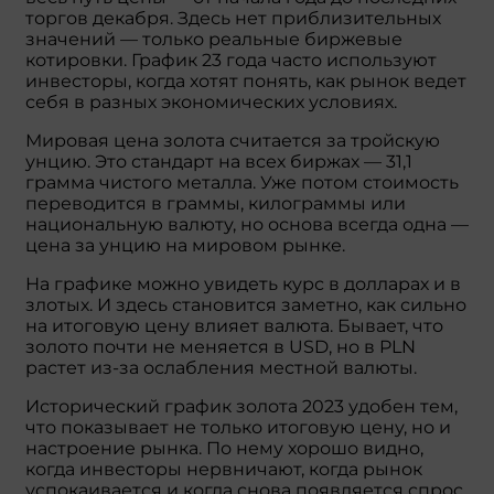
торгов декабря. Здесь нет приблизительных
значений — только реальные биржевые
котировки. График 23 года часто используют
инвесторы, когда хотят понять, как рынок ведет
себя в разных экономических условиях.
Мировая цена золота считается за тройскую
унцию. Это стандарт на всех биржах — 31,1
грамма чистого металла. Уже потом стоимость
переводится в граммы, килограммы или
национальную валюту, но основа всегда одна —
цена за унцию на мировом рынке.
На графике можно увидеть курс в долларах и в
злотых. И здесь становится заметно, как сильно
на итоговую цену влияет валюта. Бывает, что
золото почти не меняется в USD, но в PLN
растет из-за ослабления местной валюты.
Исторический график золота 2023 удобен тем,
что показывает не только итоговую цену, но и
настроение рынка. По нему хорошо видно,
когда инвесторы нервничают, когда рынок
успокаивается и когда снова появляется спрос