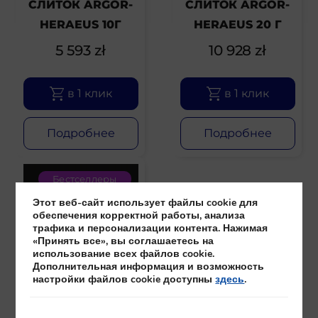
СЛИТОК ARGOR-
СЛИТОК ARGOR-
HERAEUS 10Г
HERAEUS 20 Г
5 593
zł
10 928
zł
в 1 клик
в 1 клик
Подробнее
Подробнее
Бестселлеры
Этот веб-сайт использует файлы cookie для
обеспечения корректной работы, анализа
трафика и персонализации контента. Нажимая
«Принять все», вы соглашаетесь на
использование всех файлов cookie.
Дополнительная информация и возможность
настройки файлов cookie доступны
здесь
.