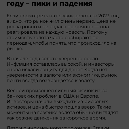
году – пики и падения
Если посмотреть на график золота за 2023 год,
видно, что рынок жил очень нервно. Цена не
росла ровно и не падала постоянно — она
реагировала на каждую новость. Поэтому
стоимость золота часто разбирают по
периодам, чтобы понять, что происходило на
рынке.
В начале года золото уверенно росло.
Инфляция оставалась высокой, и инвесторы
снова искали защиту для денег. Когда нет
уверенности в валюте или экономике, рынок
почти всегда возвращается к золоту.
Весной произошел сильный скачок из-за
банковских проблем в США и Европе.
Инвесторы начали выходить из рисковых
активов, и цена быстро пошла вверх. Такие
моменты на графике золота обычно выглядят
как резкие движения за короткое время.
Летом рынок немного успокоился. Ставки