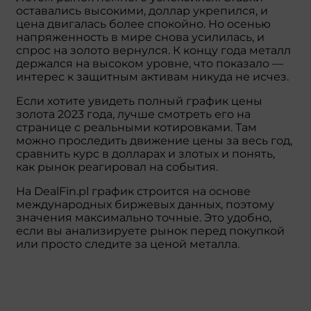
оставались высокими, доллар укрепился, и
цена двигалась более спокойно. Но осенью
напряженность в мире снова усилилась, и
спрос на золото вернулся. К концу года металл
держался на высоком уровне, что показало —
интерес к защитным активам никуда не исчез.
Если хотите увидеть полный график цены
золота 2023 года, лучше смотреть его на
странице с реальными котировками. Там
можно проследить движение цены за весь год,
сравнить курс в долларах и злотых и понять,
как рынок реагировал на события.
На DealFin.pl график строится на основе
международных биржевых данных, поэтому
значения максимально точные. Это удобно,
если вы анализируете рынок перед покупкой
или просто следите за ценой металла.