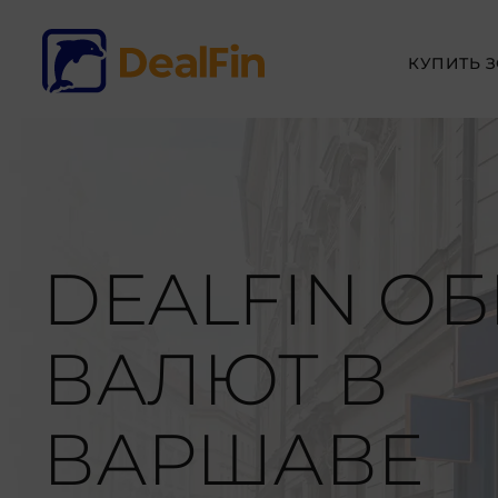
КУПИТЬ 
DEALFIN О
ВАЛЮТ В
ВАРШАВЕ