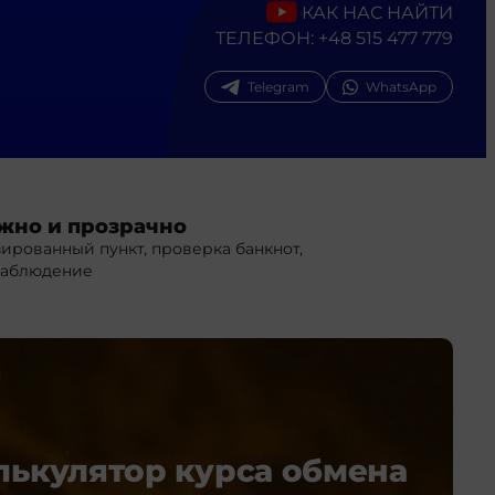
КАК НАС НАЙТИ
ТЕЛЕФОН:
+48 515 477 779
Telegram
WhatsApp
жно и прозрачно
ированный пункт, проверка банкнот,
наблюдение
лькулятор курса обмена