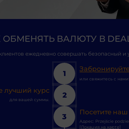
 ОБМЕНЯТЬ ВАЛЮТУ В DEA
клиентов ежедневно совершать безопасный и 
Забронируйте
1
или свяжитесь с нами
е лучший курс
2
для вашей суммы.
Посетите наш
3
Адрес: Przejście podzie
[Локация на карте]