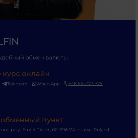
LFIN
удобный обмен валюты.
 курс онлайн
+48 515 477 779
Telegram
WhatsApp
:
 обменный пункт
mne przy, Emilii Plater, 00-698 Warszawa, Poland