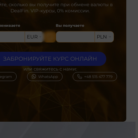
йте, сколько вы получите при обмене валюты в
DealFin. VIP-курсы, 0% комиссии.
мениваете
Вы получаете
EUR
PLN
ЗАБРОНИРУЙТЕ КУРС ОНЛАЙН
или свяжитесь с нами:
legram
WhatsApp
+48 515 477 779