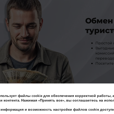
Обмен 
турист
Простой 
Выгодные
комиссий
переводо
Посетите
спользует файлы cookie для обеспечения корректной работы, 
и контента. Нажимая «Принять все», вы соглашаетесь на испо
 информация и возможность настройки файлов cookie досту