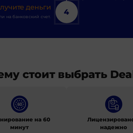
лучите деньги
4
ли на банковский счет.
ему стоит выбрать Deal
нирование на 60
Лицензировано
минут
надежно