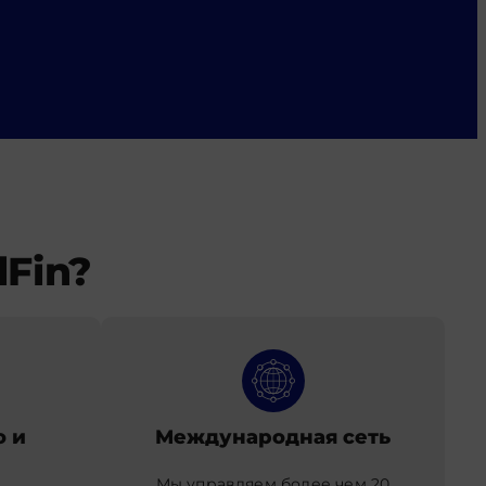
Fin?
 и
Международная сеть
Мы управляем более чем 20