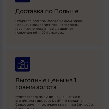
Доставка по Польше
Оформите доставку золота в любой город
Польши. Наши логистические партнеры
гарантируют сохранность, защиту от
повреждений и 100% страховку.
Выгодные цены на 1
грамм золота
Купите золото по лучшей рыночной цене –
онлайн или в шоуруме DealFin. В продаже –
банковские и инвестиционные слитки 999 пробы.
Свяжитесь с нами!