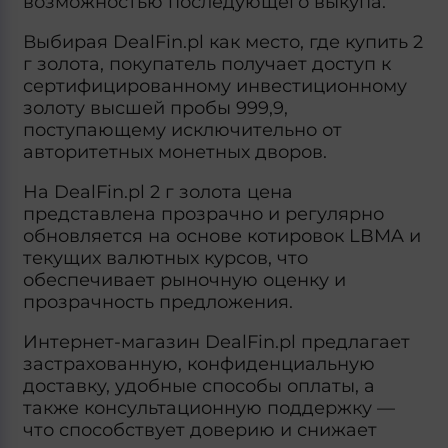
возможностью последующего выкупа.
Выбирая DealFin.pl как место, где купить 2
г золота, покупатель получает доступ к
сертифицированному инвестиционному
золоту высшей пробы 999,9,
поступающему исключительно от
авторитетных монетных дворов.
На DealFin.pl 2 г золота цена
представлена прозрачно и регулярно
обновляется на основе котировок LBMA и
текущих валютных курсов, что
обеспечивает рыночную оценку и
прозрачность предложения.
Интернет-магазин DealFin.pl предлагает
застрахованную, конфиденциальную
доставку, удобные способы оплаты, а
также консультационную поддержку —
что способствует доверию и снижает