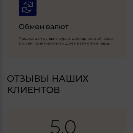
Обмен валют
Предлагаем лучшие курсы: доллар-злотый, евро-
злотый, грина-злотый и другие валютные пары.
ОТЗЫВЫ НАШИХ
КЛИЕНТОВ
5.0