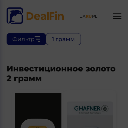
UA
RU
PL
Фильтр
1 грамм
Инвестиционное золото
2 грамм