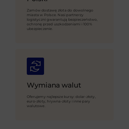
Zamów dostawę złota do dowolnego
miasta w Polsce. Nasi partnerzy
logistyczni gwarantują bezpieczeństwo,
ochronę przed uszkodzeniami i 100%
ubezpieczenie.
Wymiana walut
Oferujemy najlepsze kursy: dolar-złoty,
euro-złoty, hrywna-złoty i inne pary
walutowe.