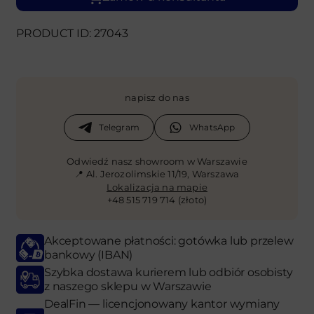
PRODUCT ID: 27043
napisz do nas
Telegram
WhatsApp
Odwiedź nasz showroom w Warszawie
📍 Al. Jerozolimskie 11/19, Warszawa
Lokalizacja na mapie
+48 515 719 714 (złoto)
Akceptowane płatności: gotówka lub przelew
bankowy (IBAN)
Szybka dostawa kurierem lub odbiór osobisty
z naszego sklepu w Warszawie
DealFin — licencjonowany kantor wymiany