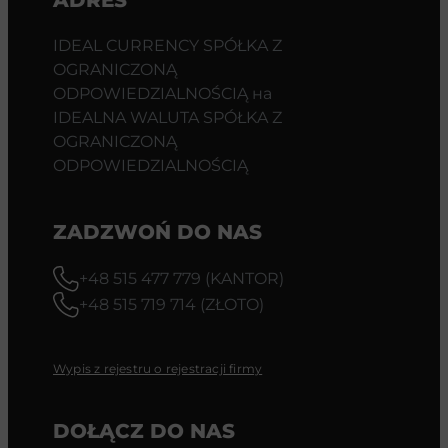
IDEAL CURRENCY SPÓŁKA Z
OGRANICZONĄ
ODPOWIEDZIALNOŚCIĄ на
IDEALNA WALUTA SPÓŁKA Z
OGRANICZONĄ
ODPOWIEDZIALNOŚCIĄ
ZADZWOŃ DO NAS
+48 515 477 779 (KANTOR)
+48 515 719 714 (ZŁOTO)
Wypis z rejestru o rejestracji firmy
DOŁĄCZ DO NAS