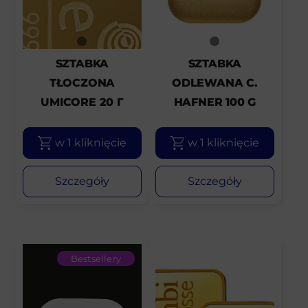
SZTABKA
SZTABKA
TŁOCZONA
ODLEWANA C.
UMICORE 20 Г
HAFNER 100 G
w 1 kliknięcie
w 1 kliknięcie
Szczegóły
Szczegóły
Bestsellery