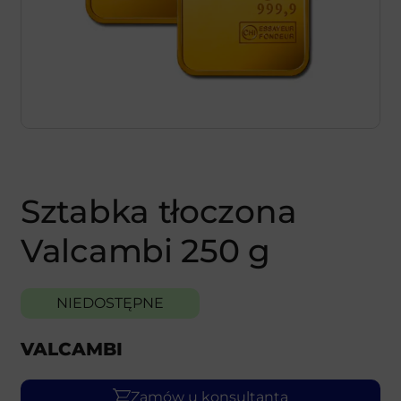
Sztabka tłoczona
Valcambi 250 g
NIEDOSTĘPNE
VALCAMBI
Zamów u konsultanta