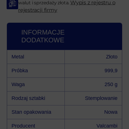
Wypis z rejestru o
walut i sprzedaży złota.
rejestracji firmy
INFORMACJE
DODATKOWE
Metal
Złoto
Próbka
999,9
Waga
250 g
Rodzaj sztabki
Stemplowanie
Stan opakowania
Nowa
Producent
Valcambi