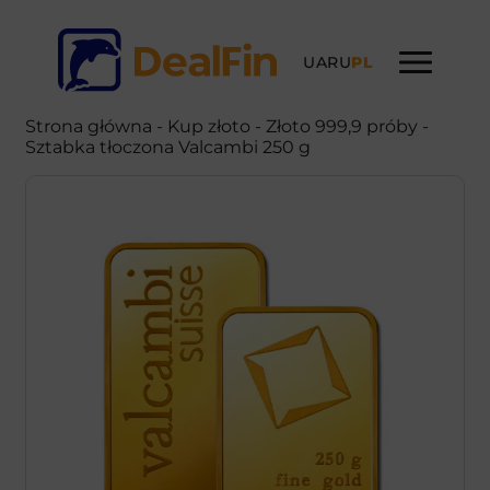
UA
RU
PL
Strona główna
-
Kup złoto
- Złoto 999,9 próby -
Sztabka tłoczona Valcambi 250 g