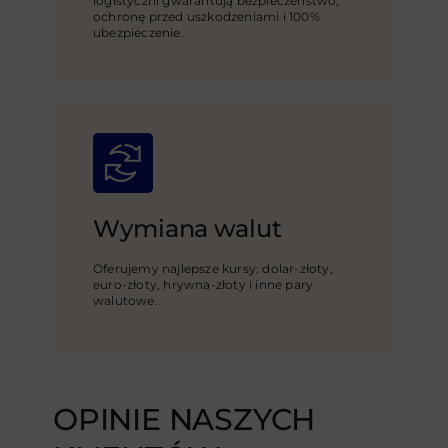
logistyczni gwarantują bezpieczeństwo,
ochronę przed uszkodzeniami i 100%
ubezpieczenie.
Wymiana walut
Oferujemy najlepsze kursy: dolar-złoty,
euro-złoty, hrywna-złoty i inne pary
walutowe.
OPINIE NASZYCH