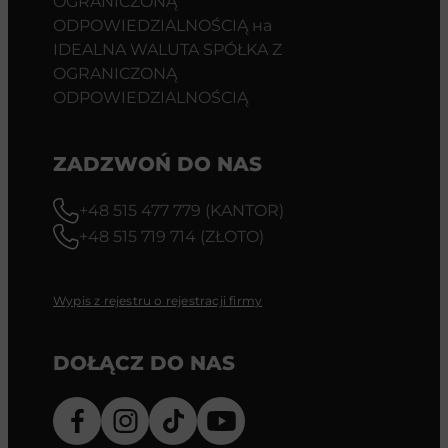
OGRANICZONĄ
ODPOWIEDZIALNOŚCIĄ на
IDEALNA WALUTA SPÓŁKA Z
OGRANICZONĄ
ODPOWIEDZIALNOŚCIĄ
ZADZWOŃ DO NAS
+48 515 477 779 (KANTOR)
+48 515 719 714 (ZŁOTO)
Wypis z rejestru o rejestracji firmy
DOŁĄCZ DO NAS