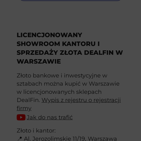
LICENCJONOWANY
SHOWROOM KANTORU I
SPRZEDAŻY ZŁOTA DEALFIN W
WARSZAWIE
Złoto bankowe i inwestycyjne w
sztabach można kupić w Warszawie
w licencjonowanych sklepach
DealFin.
Wypis z rejestru o rejestracji
firmy
Jak do nas trafić
Złoto i kantor:
📍 Al. Jerozolimskie 11/19, Warszawa