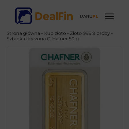
UA
RU
PL
Strona główna
-
Kup złoto
- Złoto 999,9 próby -
Sztabka tłoczona C. Hafner 50 g