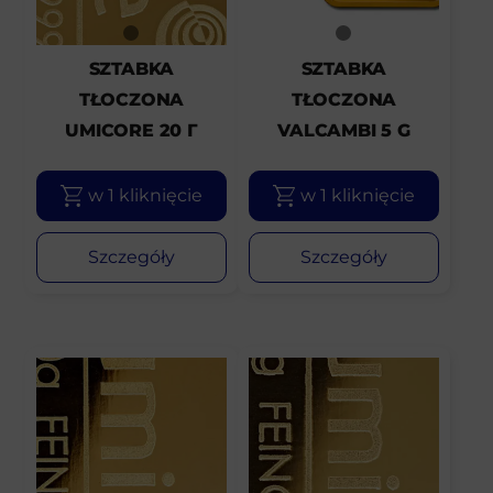
SZTABKA
SZTABKA
TŁOCZONA
TŁOCZONA
UMICORE 20 Г
VALCAMBI 5 G
w 1 kliknięcie
w 1 kliknięcie
Szczegóły
Szczegóły