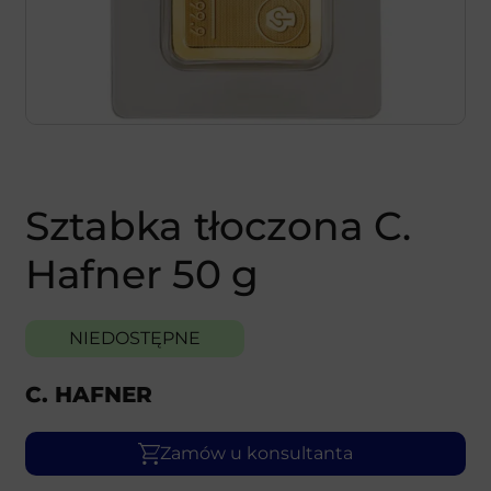
Sztabka tłoczona C.
Hafner 50 g
NIEDOSTĘPNE
C. HAFNER
Zamów u konsultanta