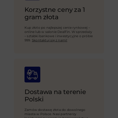
Korzystne ceny za 1
gram złota
Kup złoto po najlepszej cenie rynkowej –
online lub w salonie DealFin. W sprzedaży
– sztabki bankowe i inwestycyjne o próbie
999.
Skontaktuj się z nami!
Dostawa na terenie
Polski
Zamów dostawę złota do dowolnego
miasta w Polsce. Nasi partnerzy