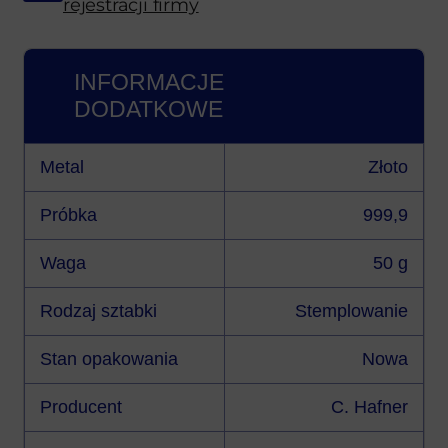
rejestracji firmy
INFORMACJE
DODATKOWE
Metal
Złoto
Próbka
999,9
Waga
50 g
Rodzaj sztabki
Stemplowanie
Stan opakowania
Nowa
Producent
C. Hafner