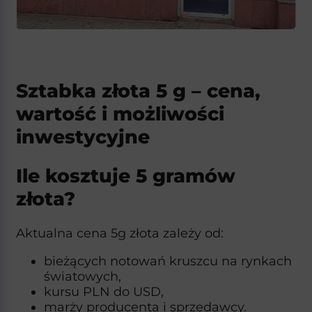
Sztabka złota 5 g – cena,
wartość i możliwości
inwestycyjne
Ile kosztuje 5 gramów
złota?
Aktualna cena 5g złota zależy od:
bieżących notowań kruszcu na rynkach
światowych,
kursu PLN do USD,
marży producenta i sprzedawcy.