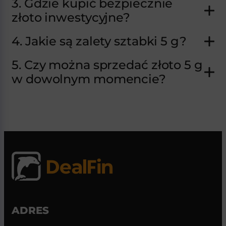
3. Gdzie kupić bezpiecznie
złoto inwestycyjne?
4. Jakie są zalety sztabki 5 g?
5. Czy można sprzedać złoto 5 g
w dowolnym momencie?
ADRES