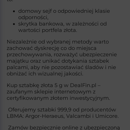
domowy sejf o odpowiedniej klasie
odporności,
skrytka bankowa, w zależności od
wartości portfela złota.
Niezależnie od wybranej metody warto
zachować dyskrecję co do miejsca
przechowywania, rozważyć ubezpieczenie
majątku oraz unikać dotykania sztabek
palcami, aby nie pozostawiać śladów i nie
obniżać ich wizualnej jakości.​
Kup sztabkę złota 5 g w DealFin.pl –
zaufanym sklepie internetowym z
certyfikowanym złotem inwestycyjnym.
Oferujemy sztabki 999,9 od producentów
LBMA: Argor-Heraeus, Valcambi i Umicore.
Zamów bezpiecznie online z ubezpieczoną