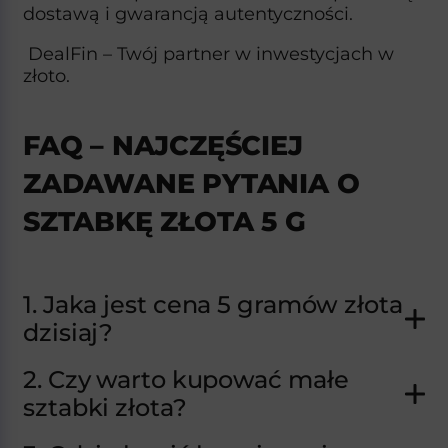
dostawą i gwarancją autentyczności.
DealFin – Twój partner w inwestycjach w
złoto.
FAQ – NAJCZĘŚCIEJ
ZADAWANE PYTANIA O
SZTABKĘ ZŁOTA 5 G
1. Jaka jest cena 5 gramów złota
dzisiaj?
2. Czy warto kupować małe
sztabki złota?