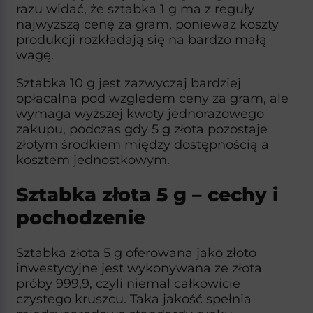
razu widać, że sztabka 1 g ma z reguły
najwyższą cenę za gram, ponieważ koszty
produkcji rozkładają się na bardzo małą
wagę.
Sztabka 10 g jest zazwyczaj bardziej
opłacalna pod względem ceny za gram, ale
wymaga wyższej kwoty jednorazowego
zakupu, podczas gdy 5 g złota pozostaje
złotym środkiem między dostępnością a
kosztem jednostkowym.​
Sztabka złota 5 g – cechy i
pochodzenie
Sztabka złota 5 g oferowana jako złoto
inwestycyjne jest wykonywana ze złota
próby 999,9, czyli niemal całkowicie
czystego kruszcu. Taka jakość spełnia