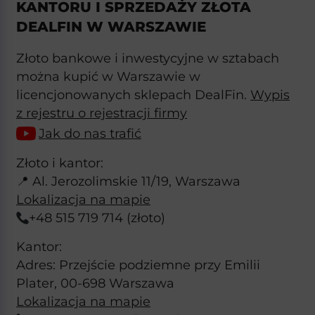
KANTORU I SPRZEDAŻY ZŁOTA
DEALFIN W WARSZAWIE
Złoto bankowe i inwestycyjne w sztabach
można kupić w Warszawie w
licencjonowanych sklepach DealFin.
Wypis
z rejestru o rejestracji firmy
Jak do nas trafić
Złoto i kantor:
📍 Al. Jerozolimskie 11/19, Warszawa
Lokalizacja na mapie
+48 515 719 714 (złoto)
Kantor:
Adres: Przejście podziemne przy Emilii
Plater, 00-698 Warszawa
Lokalizacja na mapie