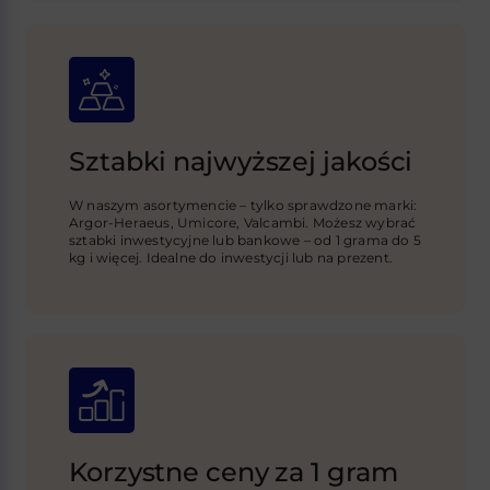
Sztabki najwyższej jakości
W naszym asortymencie – tylko sprawdzone marki:
Argor-Heraeus, Umicore, Valcambi. Możesz wybrać
sztabki inwestycyjne lub bankowe – od 1 grama do 5
kg i więcej. Idealne do inwestycji lub na prezent.
Korzystne ceny za 1 gram