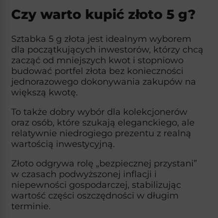
Czy warto kupić złoto 5 g?
Sztabka 5 g złota jest idealnym wyborem
dla początkujących inwestorów, którzy chcą
zacząć od mniejszych kwot i stopniowo
budować portfel złota bez konieczności
jednorazowego dokonywania zakupów na
większą kwotę.
To także dobry wybór dla kolekcjonerów
oraz osób, które szukają eleganckiego, ale
relatywnie niedrogiego prezentu z realną
wartością inwestycyjną.​
Złoto odgrywa rolę „bezpiecznej przystani”
w czasach podwyższonej inflacji i
niepewności gospodarczej, stabilizując
wartość części oszczędności w długim
terminie.