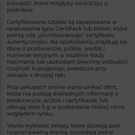
krawędzi, które mogłyby świadczyć o
podróbce.​
Certyfikowane sztabki są zapakowane w
opakowania typu CertiPack lub blister, które
pełnią rolę „plombowanego” certyfikatu
autentyczności. Na opakowaniu znajdują się
dane o producencie, próbie, wadze i
numerze seryjnym, a wszelkie ślady
rozcinania lub uszkodzeń powinny wzbudzić
czujność kupującego, zwłaszcza przy
zakupie z drugiej ręki.​
Przy zakupach online warto unikać ofert,
które nie podają dokładnych informacji o
producencie, próbie i certyfikacie, lub
oferują złoto 5 g w podejrzanie niskiej cenie
względem rynku.
Warto wybierać sklepy, które działają pod
rozpoznawalną marką, posiadają pełne