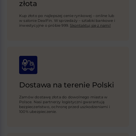
złota
Kup złoto po najlepszej cenie rynkowej – online lub
w salonie DealFin. W sprzedaży – sztabki bankowe i
inwestycyjne o próbie 999.
Skontaktuj się z nami!
Dostawa na terenie Polski
Zamów dostawę złota do dowolnego miasta w
Polsce. Nasi partnerzy logistyczni gwarantują
bezpieczeństwo, ochronę przed uszkodzeniami i
100% ubezpieczenie.