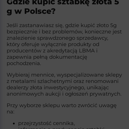
Gdzie kupić sztabkę złota 5
g w Polsce?
Jeśli zastanawiasz się, gdzie kupić złoto 5g
bezpiecznie i bez problemów, konieczne jest
znalezienie sprawdzonego sprzedawcy,
który oferuje wyłącznie produkty od
producentów z akredytacją LBMA i
zapewnia pełną dokumentację
pochodzenia.
Wybieraj mennice, wyspecjalizowane sklepy
z metalami szlachetnymi oraz renomowani
dealerzy złota inwestycyjnego, unikając
anonimowych aukcji i ogłoszeń prywatnych.​
Przy wyborze sklepu warto zwrócić uwagę
na:
przejrzystość cennika,