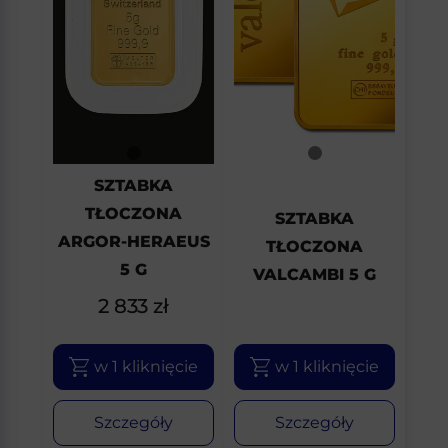
SZTABKA
TŁOCZONA
SZTABKA
ARGOR-HERAEUS
TŁOCZONA
5 G
VALCAMBI 5 G
2 833
zł
w 1 kliknięcie
w 1 kliknięcie
Szczegóły
Szczegóły