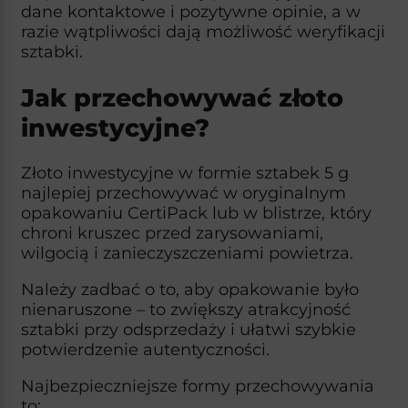
dane kontaktowe i pozytywne opinie, a w
razie wątpliwości dają możliwość weryfikacji
sztabki.​
Jak przechowywać złoto
inwestycyjne?
Złoto inwestycyjne w formie sztabek 5 g
najlepiej przechowywać w oryginalnym
opakowaniu CertiPack lub w blistrze, który
chroni kruszec przed zarysowaniami,
wilgocią i zanieczyszczeniami powietrza.
Należy zadbać o to, aby opakowanie było
nienaruszone – to zwiększy atrakcyjność
sztabki przy odsprzedaży i ułatwi szybkie
potwierdzenie autentyczności.​
Najbezpieczniejsze formy przechowywania
to: