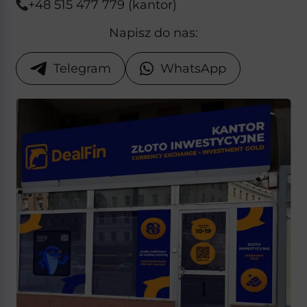
+48 515 477 779 (kantor)
Napisz do nas:
Telegram
WhatsApp