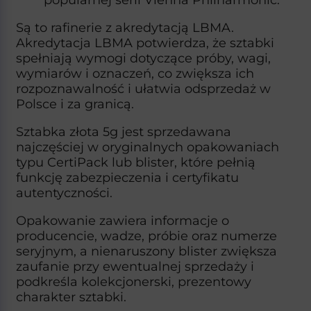
Są to rafinerie z akredytacją LBMA.
Akredytacja LBMA potwierdza, że sztabki
spełniają wymogi dotyczące próby, wagi,
wymiarów i oznaczeń, co zwiększa ich
rozpoznawalność i ułatwia odsprzedaż w
Polsce i za granicą.​
Sztabka złota 5g jest sprzedawana
najczęściej w oryginalnych opakowaniach
typu CertiPack lub blister, które pełnią
funkcję zabezpieczenia i certyfikatu
autentyczności.
Opakowanie zawiera informacje o
producencie, wadze, próbie oraz numerze
seryjnym, a nienaruszony blister zwiększa
zaufanie przy ewentualnej sprzedaży i
podkreśla kolekcjonerski, prezentowy
charakter sztabki.​