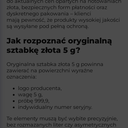
do aktualnych cen opartych na notowaniach
złota, bezpiecznych form płatności oraz
dyskretnego pakowania – klienci
mają pewność, że produkty wysokiej jakości
są wysyłane pod pełną ochroną.
Jak rozpoznać oryginalną
sztabkę złota 5 g?
Oryginalna sztabka złota 5 g powinna
zawierać na powierzchni wyraźne
oznaczenia:
logo producenta,
wagę 5 g,
próbę 999,9,
indywidualny numer seryjny.
Te elementy muszą być wybite precyzyjnie,
bez rozmazanych liter czy asymetrycznych