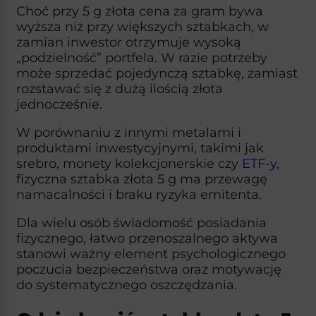
Choć przy 5 g złota cena za gram bywa
wyższa niż przy większych sztabkach, w
zamian inwestor otrzymuje wysoką
„podzielność” portfela. W razie potrzeby
może sprzedać pojedynczą sztabkę, zamiast
rozstawać się z dużą ilością złota
jednocześnie.​
W porównaniu z innymi metalami i
produktami inwestycyjnymi, takimi jak
srebro, monety kolekcjonerskie czy
ETF-y
,
fizyczna sztabka złota 5 g ma przewagę
namacalności i braku ryzyka emitenta.
Dla wielu osób świadomość posiadania
fizycznego, łatwo przenoszalnego aktywa
stanowi ważny element psychologicznego
poczucia bezpieczeństwa oraz motywację
do systematycznego oszczędzania.​