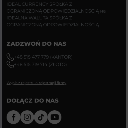
IDEAL CURRENCY SPÓŁKA Z
OGRANICZONĄ ODPOWIEDZIALNOŚCIĄ на
IDEALNA WALUTA SPÓŁKA Z
OGRANICZONĄ ODPOWIEDZIALNOŚCIĄ
ZADZWOŃ DO NAS
+48 515 477 779 (KANTOR)
+48 515 719 714 (ZŁOTO)
Wypis z rejestru o rejestracji firmy
DOŁĄCZ DO NAS