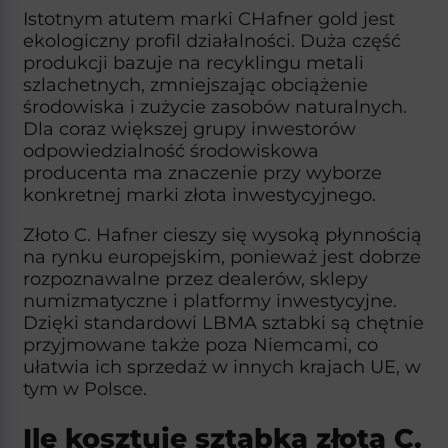
Istotnym atutem marki CHafner gold jest
ekologiczny profil działalności. Duża część
produkcji bazuje na recyklingu metali
szlachetnych, zmniejszając obciążenie
środowiska i zużycie zasobów naturalnych.
Dla coraz większej grupy inwestorów
odpowiedzialność środowiskowa
producenta ma znaczenie przy wyborze
konkretnej marki złota inwestycyjnego.​
Złoto C. Hafner cieszy się wysoką płynnością
na rynku europejskim, ponieważ jest dobrze
rozpoznawalne przez dealerów, sklepy
numizmatyczne i platformy inwestycyjne.
Dzięki standardowi LBMA sztabki są chętnie
przyjmowane także poza Niemcami, co
ułatwia ich sprzedaż w innych krajach UE, w
tym w Polsce.​
Ile kosztuje sztabka złota C.