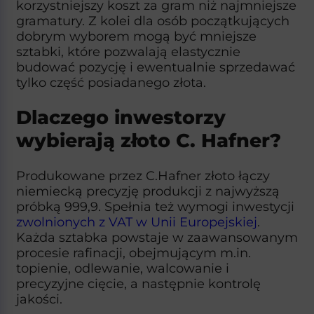
korzystniejszy koszt za gram niż najmniejsze
gramatury. Z kolei dla osób początkujących
dobrym wyborem mogą być mniejsze
sztabki, które pozwalają elastycznie
budować pozycję i ewentualnie sprzedawać
tylko część posiadanego złota.
Dlaczego inwestorzy
wybierają złoto C. Hafner?
Produkowane przez C.Hafner złoto łączy
niemiecką precyzję produkcji z najwyższą
próbką 999,9. Spełnia też wymogi inwestycji
zwolnionych z VAT w Unii Europejskiej
.
Każda sztabka powstaje w zaawansowanym
procesie rafinacji, obejmującym m.in.
topienie, odlewanie, walcowanie i
precyzyjne cięcie, a następnie kontrolę
jakości.​