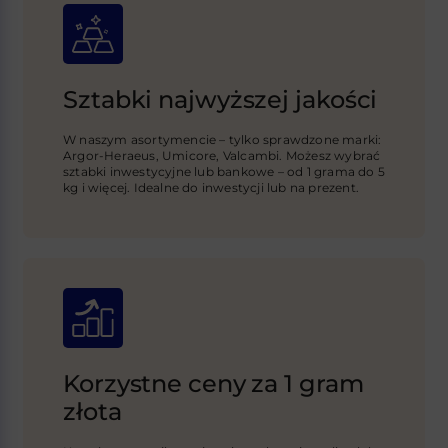
Sztabki najwyższej jakości
W naszym asortymencie – tylko sprawdzone marki:
Argor-Heraeus, Umicore, Valcambi. Możesz wybrać
sztabki inwestycyjne lub bankowe – od 1 grama do 5
kg i więcej. Idealne do inwestycji lub na prezent.
Korzystne ceny za 1 gram
złota