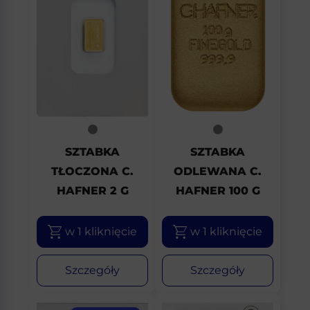
SZTABKA
SZTABKA
TŁOCZONA C.
ODLEWANA C.
HAFNER 2 G
HAFNER 100 G
w 1 kliknięcie
w 1 kliknięcie
Szczegóły
Szczegóły