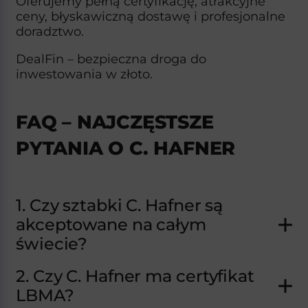
Oferujemy pełną certyfikację, atrakcyjne
ceny, błyskawiczną dostawę i profesjonalne
doradztwo.
DealFin – bezpieczna droga do
inwestowania w złoto.
FAQ – NAJCZĘSTSZE
PYTANIA O C. HAFNER
1. Czy sztabki C. Hafner są
akceptowane na całym
świecie?
2. Czy C. Hafner ma certyfikat
LBMA?