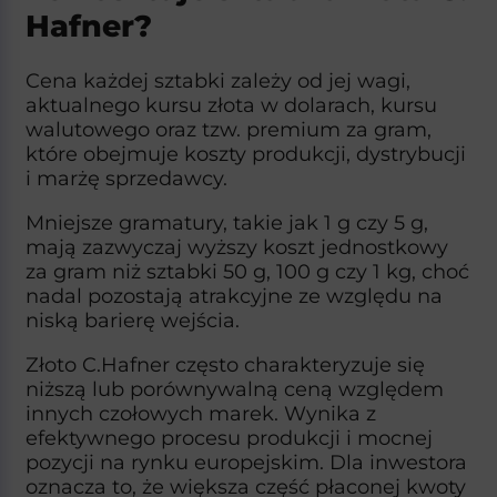
Hafner?
Cena każdej sztabki zależy od jej wagi,
aktualnego kursu złota w dolarach, kursu
walutowego oraz tzw. premium za gram,
które obejmuje koszty produkcji, dystrybucji
i marżę sprzedawcy.
Mniejsze gramatury, takie jak 1 g czy 5 g,
mają zazwyczaj wyższy koszt jednostkowy
za gram niż sztabki 50 g, 100 g czy 1 kg, choć
nadal pozostają atrakcyjne ze względu na
niską barierę wejścia.​
Złoto C.Hafner często charakteryzuje się
niższą lub porównywalną ceną względem
innych czołowych marek. Wynika z
efektywnego procesu produkcji i mocnej
pozycji na rynku europejskim. Dla inwestora
oznacza to, że większa część płaconej kwoty