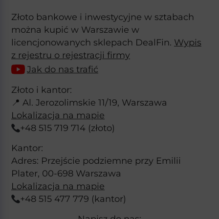
Złoto bankowe i inwestycyjne w sztabach
można kupić w Warszawie w
licencjonowanych sklepach DealFin.
Wypis
z rejestru o rejestracji firmy
Jak do nas trafić
Złoto i kantor:
📍 Al. Jerozolimskie 11/19, Warszawa
Lokalizacja na mapie
+48 515 719 714 (złoto)
Kantor:
Adres: Przejście podziemne przy Emilii
Plater, 00-698 Warszawa
Lokalizacja na mapie
+48 515 477 779 (kantor)