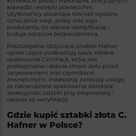
kontekście jakości wykonania, precyzyjnych
krawędzi i estetyki powierzchni.
Użytkownicy doceniają również wyraźne
oznaczenia wagi, próby oraz logo
producenta, co ułatwia identyfikację i
buduje poczucie bezpieczeństwa.​
Poszczególne, dotyczące sztabek Hafner
opinie często podkreślają także solidne
opakowanie CertiPack, które jest
profesjonalne i dobrze chroni złoto przed
zarysowaniami oraz czynnikami
zewnętrznymi. Inwestorzy zwracają uwagę,
że nienaruszone opakowanie zwiększa
atrakcyjność sztabki przy odsprzedaży i
ułatwia jej weryfikację.​
Gdzie kupić sztabki złota C.
Hafner w Polsce?