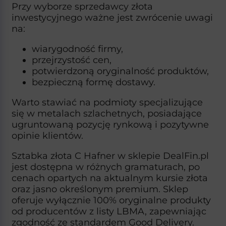
Przy wyborze sprzedawcy złota
inwestycyjnego ważne jest zwrócenie uwagi
na:
wiarygodność firmy,
przejrzystość cen,
potwierdzoną oryginalność produktów,
bezpieczną formę dostawy.
Warto stawiać na podmioty specjalizujące
się w metalach szlachetnych, posiadające
ugruntowaną pozycję rynkową i pozytywne
opinie klientów.​
Sztabka złota C Hafner w sklepie DealFin.pl
jest dostępna w różnych gramaturach, po
cenach opartych na aktualnym kursie złota
oraz jasno określonym premium. Sklep
oferuje wyłącznie 100% oryginalne produkty
od producentów z listy LBMA, zapewniając
zgodność ze standardem Good Delivery.​