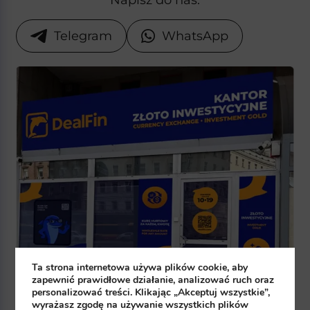
Napisz do nas:
Telegram
WhatsApp
Ta strona internetowa używa plików cookie, aby
zapewnić prawidłowe działanie, analizować ruch oraz
personalizować treści. Klikając „Akceptuj wszystkie”,
wyrażasz zgodę na używanie wszystkich plików