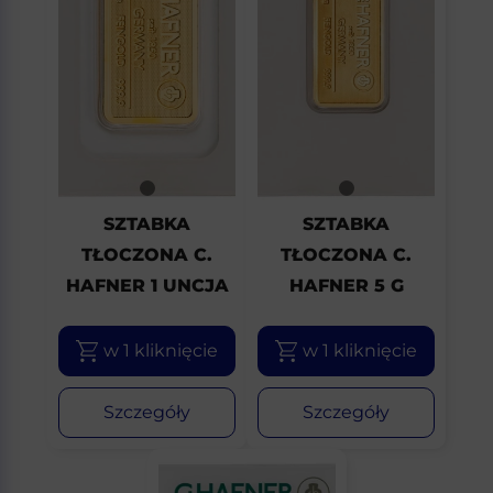
SZTABKA
SZTABKA
TŁOCZONA C.
TŁOCZONA C.
HAFNER 1 UNCJA
HAFNER 5 G
w 1 kliknięcie
w 1 kliknięcie
Szczegóły
Szczegóły