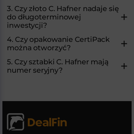
3. Czy złoto C. Hafner nadaje się
do długoterminowej
inwestycji?
4. Czy opakowanie CertiPack
można otworzyć?
5. Czy sztabki C. Hafner mają
numer seryjny?