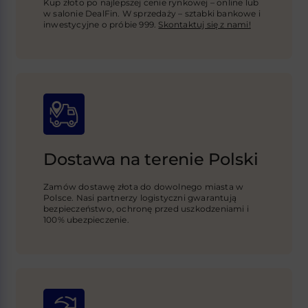
Kup złoto po najlepszej cenie rynkowej – online lub
w salonie DealFin. W sprzedaży – sztabki bankowe i
inwestycyjne o próbie 999.
Skontaktuj się z nami!
Dostawa na terenie Polski
Zamów dostawę złota do dowolnego miasta w
Polsce. Nasi partnerzy logistyczni gwarantują
bezpieczeństwo, ochronę przed uszkodzeniami i
100% ubezpieczenie.