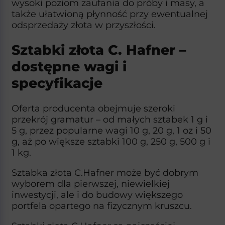
wysoki poziom zaufania do próby i masy, a
także ułatwioną płynność przy ewentualnej
odsprzedaży złota w przyszłości.​
Sztabki złota C. Hafner –
dostępne wagi i
specyfikacje
Oferta producenta obejmuje szeroki
przekrój gramatur – od małych sztabek 1 g i
5 g, przez popularne wagi 10 g, 20 g, 1 oz i 50
g, aż po większe sztabki 100 g, 250 g, 500 g i
1 kg.
Sztabka złota C.Hafner może być dobrym
wyborem dla pierwszej, niewielkiej
inwestycji, ale i do budowy większego
portfela opartego na fizycznym kruszcu.​