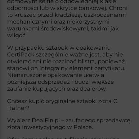
domowym sejfie o odpowiedniej klasie
odporności lub w skrytce bankowej. Chroni
to kruszec przed kradzieżą, uszkodzeniami
mechanicznymi oraz niekorzystnymi
warunkami środowiskowymi, takimi jak
wilgoć.​
W przypadku sztabek w opakowaniu
CertiPack szczególnie ważne jest, aby nie
otwierać ani nie rozcinać blistra, ponieważ
stanowi on integralny element certyfikatu.
Nienaruszone opakowanie ułatwia
późniejszą odsprzedaż i budzi większe
zaufanie kupujących oraz dealerów.​
Chcesz kupić oryginalne sztabki złota C.
Hafner?
Wybierz DealFin.pl – zaufanego sprzedawcę
złota inwestycyjnego w Polsce.