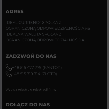
ADRES
IDEAL CURRENCY SPÓŁKA Z
OGRANICZONĄ ODPOWIEDZIALNOŚCIĄ на
IDEALNA WALUTA SPÓŁKA Z
OGRANICZONĄ ODPOWIEDZIALNOŚCIĄ
ZADZWOŃ DO NAS
+48 515 477 779 (KANTOR)
+48 515 719 714 (ZŁOTO)
Wypis z rejestru o rejestracji firmy
DOŁĄCZ DO NAS