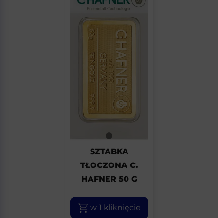
SZTABKA
TŁOCZONA C.
HAFNER 50 G
w 1 kliknięcie