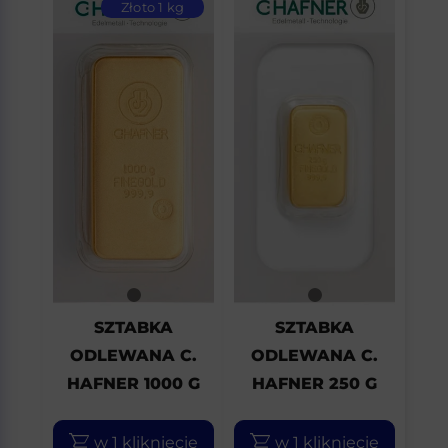
Złoto 1 kg
SZTABKA
SZTABKA
ODLEWANA C.
ODLEWANA C.
HAFNER 1000 G
HAFNER 250 G
w 1 kliknięcie
w 1 kliknięcie