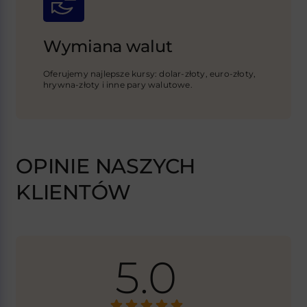
Wymiana walut
Oferujemy najlepsze kursy: dolar-złoty, euro-złoty,
hrywna-złoty i inne pary walutowe.
OPINIE NASZYCH
KLIENTÓW
5.0