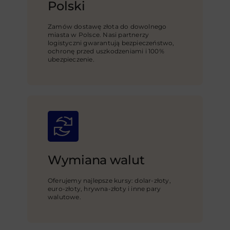
Polski
Zamów dostawę złota do dowolnego
miasta w Polsce. Nasi partnerzy
logistyczni gwarantują bezpieczeństwo,
ochronę przed uszkodzeniami i 100%
ubezpieczenie.
Wymiana walut
Oferujemy najlepsze kursy: dolar-złoty,
euro-złoty, hrywna-złoty i inne pary
walutowe.