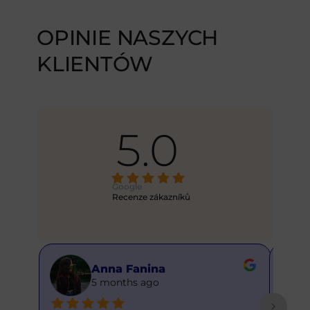
OPINIE NASZYCH
KLIENTÓW
5.0
Google
Recenze zákazníků
Anna Fanina
5 months ago