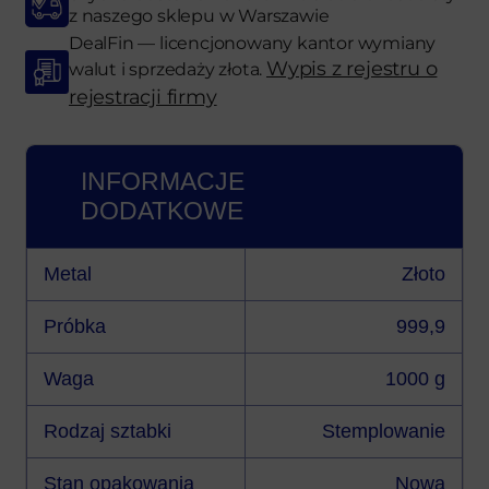
z naszego sklepu w Warszawie
DealFin — licencjonowany kantor wymiany
Wypis z rejestru o
walut i sprzedaży złota.
rejestracji firmy
INFORMACJE
DODATKOWE
Metal
Złoto
Próbka
999,9
Waga
1000 g
Rodzaj sztabki
Stemplowanie
Stan opakowania
Nowa