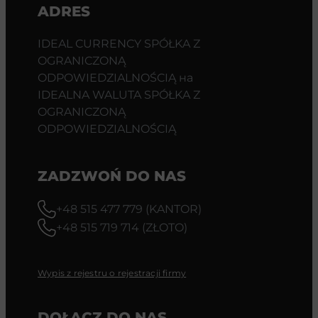
ADRES
IDEAL CURRENCY SPÓŁKA Z
OGRANICZONĄ
ODPOWIEDZIALNOŚCIĄ на
IDEALNA WALUTA SPÓŁKA Z
OGRANICZONĄ
ODPOWIEDZIALNOŚCIĄ
ZADZWOŃ DO NAS
+48 515 477 779 (KANTOR)
+48 515 719 714 (ZŁOTO)
Wypis z rejestru o rejestracji firmy
DOŁĄCZ DO NAS