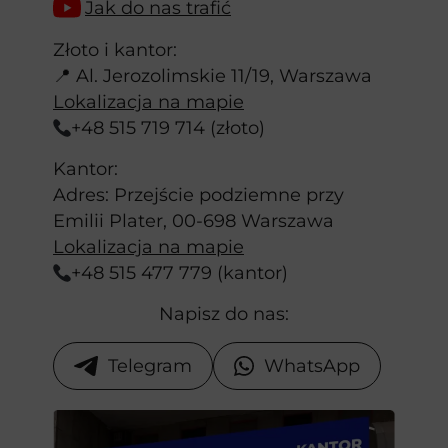
Jak do nas trafić
Złoto i kantor:
📍 Al. Jerozolimskie 11/19, Warszawa
Lokalizacja na mapie
+48 515 719 714 (złoto)
Kantor:
Adres: Przejście podziemne przy
Emilii Plater, 00-698 Warszawa
Lokalizacja na mapie
+48 515 477 779 (kantor)
Napisz do nas:
Telegram
WhatsApp