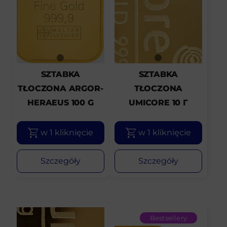
SZTABKA
SZTABKA
TŁOCZONA ARGOR-
TŁOCZONA
HERAEUS 100 G
UMICORE 10 Г
w 1 kliknięcie
w 1 kliknięcie
Szczegóły
Szczegóły
Bestsellery