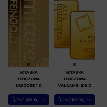
SZTABKA
SZTABKA
TŁOCZONA
TŁOCZONA
UMICORE 1 G
VALCAMBI 100 G
w 1 kliknięcie
w 1 kliknięcie