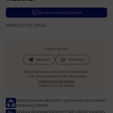
Zamów u konsultanta
PRODUCT ID: 27040
napisz do nas
Telegram
WhatsApp
Odwiedź nasz showroom w Warszawie
📍 Al. Jerozolimskie 11/19, Warszawa
Lokalizacja na mapie
+48 515 719 714 (złoto)
Akceptowane płatności: gotówka lub przelew
bankowy (IBAN)
Szybka dostawa kurierem lub odbiór osobisty