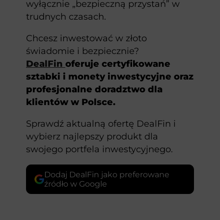
wyłącznie „bezpieczną przystań” w
trudnych czasach.
Chcesz inwestować w złoto
świadomie i bezpiecznie?
DealFin
oferuje certyfikowane
sztabki i monety inwestycyjne oraz
profesjonalne doradztwo dla
klientów w Polsce.
Sprawdź aktualną ofertę DealFin i
wybierz najlepszy produkt dla
swojego portfela inwestycyjnego.
Dodaj DealFin jako preferowane
źródło w Google