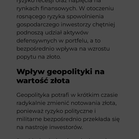
ryzyko recesji oraz napięcia na
rynkach finansowych. W otoczeniu
rosnącego ryzyka spowolnienia
gospodarczego inwestorzy chętniej
podnoszą udział aktywów
defensywnych w portfelu, a to
bezpośrednio wpływa na wzrostu
popytu na złoto.
Wpływ geopolityki na
wartość złota
Geopolityka potrafi w krótkim czasie
radykalnie zmienić notowania złota,
ponieważ ryzyko polityczne i
militarne bezpośrednio przekłada się
na nastroje inwestorów.