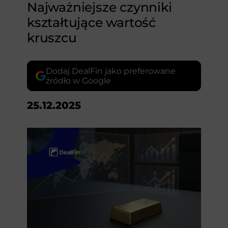
Najważniejsze czynniki
kształtujące wartość
kruszcu
Dodaj DealFin jako preferowane
źródło w Google
25.12.2025