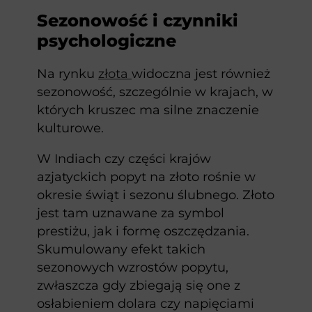
Sezonowość i czynniki
psychologiczne
Na rynku
złota
widoczna jest również
sezonowość, szczególnie w krajach, w
których kruszec ma silne znaczenie
kulturowe.
W Indiach czy części krajów
azjatyckich popyt na złoto rośnie w
okresie świąt i sezonu ślubnego. Złoto
jest tam uznawane za symbol
prestiżu, jak i formę oszczędzania.
Skumulowany efekt takich
sezonowych wzrostów popytu,
zwłaszcza gdy zbiegają się one z
osłabieniem dolara czy napięciami