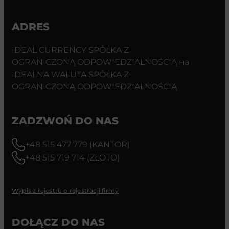
ADRES
IDEAL CURRENCY SPÓŁKA Z
OGRANICZONĄ ODPOWIEDZIALNOŚCIĄ на
IDEALNA WALUTA SPÓŁKA Z
OGRANICZONĄ ODPOWIEDZIALNOŚCIĄ
ZADZWOŃ DO NAS
+48 515 477 779 (KANTOR)
+48 515 719 714 (ZŁOTO)
Wypis z rejestru o rejestracji firmy
DOŁĄCZ DO NAS