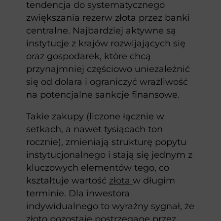
tendencja do systematycznego
zwiększania rezerw złota przez banki
centralne. Najbardziej aktywne są
instytucje z krajów rozwijających się
oraz gospodarek, które chcą
przynajmniej częściowo uniezależnić
się od dolara i ograniczyć wrażliwość
na potencjalne sankcje finansowe.
Takie zakupy (liczone łącznie w
setkach, a nawet tysiącach ton
rocznie), zmieniają strukturę popytu
instytucjonalnego i stają się jednym z
kluczowych elementów tego, co
kształtuje wartość
złota
w długim
terminie. Dla inwestora
indywidualnego to wyraźny sygnał, że
złoto pozostaje postrzegane przez