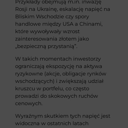
Przykłady obejmują m.in. inwazję
Rosji na Ukrainę, eskalację napięć na
Bliskim Wschodzie czy spory
handlowe między USA a Chinami,
które wywoływały wzrost
zainteresowania złotem jako
„bezpieczną przystanią”.
W takich momentach inwestorzy
ograniczają ekspozycję na aktywa
ryzykowne (akcje, obligacje rynków
wschodzących) i zwiększają udział
kruszcu w portfelu, co często
prowadzi do skokowych ruchów
cenowych.
Wyraźnym skutkiem tych napięć jest
widoczna w ostatnich latach