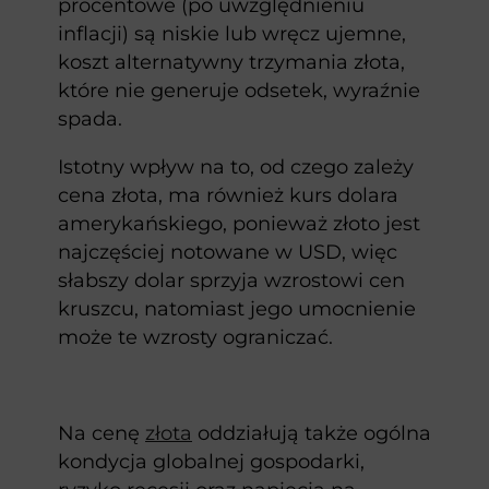
procentowe (po uwzględnieniu
inflacji) są niskie lub wręcz ujemne,
koszt alternatywny trzymania złota,
które nie generuje odsetek, wyraźnie
spada.
Istotny wpływ na to, od czego zależy
cena złota, ma również kurs dolara
amerykańskiego, ponieważ złoto jest
najczęściej notowane w USD, więc
słabszy dolar sprzyja wzrostowi cen
kruszcu, natomiast jego umocnienie
może te wzrosty ograniczać.
Na cenę
złota
oddziałują także ogólna
kondycja globalnej gospodarki,