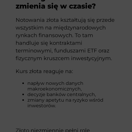
zmienia się w czasie?
Notowania złota kształtują się przede
wszystkim na międzynarodowych
rynkach finansowych. To tam
handluje się kontraktami
terminowymi, funduszami ETF oraz
fizycznym kruszcem inwestycyjnym.
Kurs złota reaguje na:
napływ nowych danych
makroekonomicznych,
decyzje banków centralnych,
zmiany apetytu na ryzyko wśród
inwestorów.
Złoto
niezmiennie pełni rolę