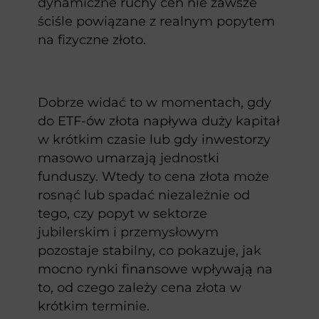
dynamiczne ruchy cen nie zawsze
ściśle powiązane z realnym popytem
na fizyczne złoto.
Dobrze widać to w momentach, gdy
do ETF-ów złota napływa duży kapitał
w krótkim czasie lub gdy inwestorzy
masowo umarzają jednostki
funduszy. Wtedy to cena złota może
rosnąć lub spadać niezależnie od
tego, czy popyt w sektorze
jubilerskim i przemysłowym
pozostaje stabilny, co pokazuje, jak
mocno rynki finansowe wpływają na
to, od czego zależy cena złota w
krótkim terminie.