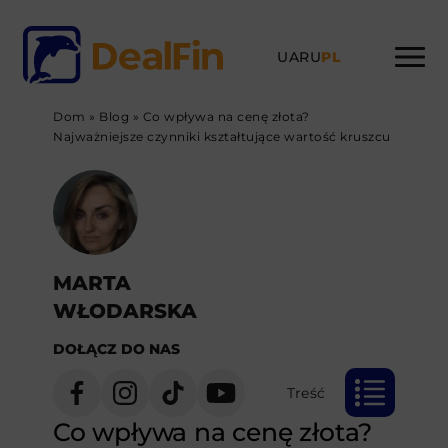
UA
RU
PL
Dom
»
Blog
»
Co wpływa na cenę złota?
Najważniejsze czynniki kształtujące wartość kruszcu
MARTA
WŁODARSKA
DOŁĄCZ DO NAS
Treść
Co wpływa na cenę złota?