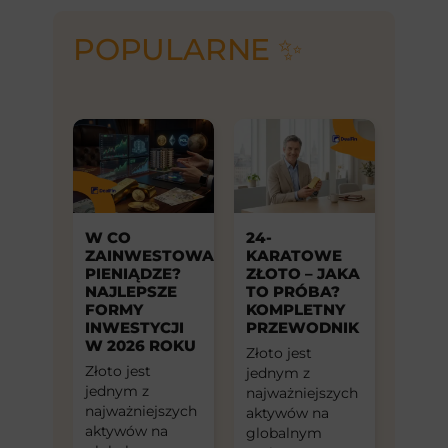
POPULARNE ✨
W CO
24-
ZAINWESTOWAĆ
KARATOWE
PIENIĄDZE?
ZŁOTO – JAKA
NAJLEPSZE
TO PRÓBA?
FORMY
KOMPLETNY
INWESTYCJI
PRZEWODNIK
W 2026 ROKU
Złoto jest
Złoto jest
jednym z
jednym z
najważniejszych
najważniejszych
aktywów na
aktywów na
globalnym