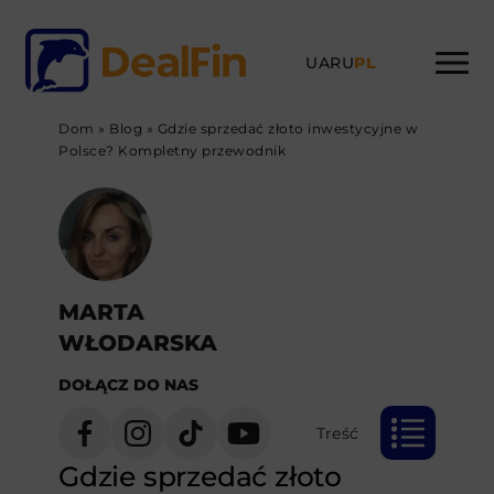
UA
RU
PL
Dom
»
Blog
»
Gdzie sprzedać złoto inwestycyjne w
Polsce? Kompletny przewodnik
MARTA
WŁODARSKA
DOŁĄCZ DO NAS
Treść
Gdzie sprzedać złoto