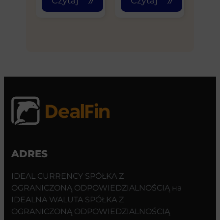
Czytaj
Czytaj
ADRES
IDEAL CURRENCY SPÓŁKA Z
OGRANICZONĄ ODPOWIEDZIALNOŚCIĄ на
IDEALNA WALUTA SPÓŁKA Z
OGRANICZONĄ ODPOWIEDZIALNOŚCIĄ