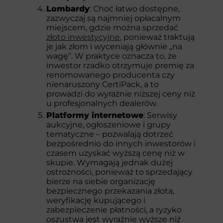
Lombardy
: Choć łatwo dostępne,
zazwyczaj są najmniej opłacalnym
miejscem, gdzie można sprzedać
złoto inwestycyjne
, ponieważ traktują
je jak złom i wyceniają głównie „na
wagę”. W praktyce oznacza to, że
inwestor rzadko otrzymuje premię za
renomowanego producenta czy
nienaruszony CertiPack, a to
prowadzi do wyraźnie niższej ceny niż
u profesjonalnych dealerów.
Platformy internetowe
: Serwisy
aukcyjne, ogłoszeniowe i grupy
tematyczne – pozwalają dotrzeć
bezpośrednio do innych inwestorów i
czasem uzyskać wyższą cenę niż w
skupie. Wymagają jednak dużej
ostrożności, ponieważ to sprzedający
bierze na siebie organizację
bezpiecznego przekazania złota,
weryfikację kupującego i
zabezpieczenie płatności, a ryzyko
oszustwa jest wyraźnie wyższe niż