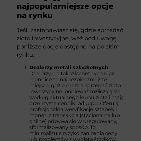
najpopularniejsze opcje
na rynku
Jeśli zastanawiasz się, gdzie sprzedać
złoto inwestycyjne, weź pod uwagę
poniższe opcje dostępne na polskim
rynku.
Dealerzy metali szlachetnych
:
Dealerzy metali szlachetnych oraz
mennice to najbezpieczniejsze
miejsce, gdzie można sprzedać złoto
inwestycyjne, ponieważ rozliczają się
według aktualnego kursu złota i mają
przejrzyste cenniki odkupu. Oferują
profesjonalną weryfikację sztabek i
monet, a transakcja (stacjonarna lub
online) odbywa się w uregulowany,
sformalizowany sposób. To
minimalizuje ryzyko zaniżenia ceny
lub problemów z wypłatą środków.