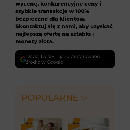
wycenę, konkurencyjne ceny i
szybkie transakcje w 100%
bezpieczne dla klientów.
Skontaktuj się z nami, aby uzyskać
najlepszą ofertę na sztabki i
monety złota.
Dodaj DealFin jako preferowane
źródło w Google
POPULARNE ✨