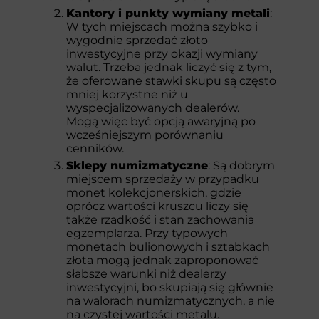
Kantory i punkty wymiany metali
:
W tych miejscach można szybko i
wygodnie sprzedać złoto
inwestycyjne przy okazji wymiany
walut. Trzeba jednak liczyć się z tym,
że oferowane stawki skupu są często
mniej korzystne niż u
wyspecjalizowanych dealerów.
Mogą więc być opcją awaryjną po
wcześniejszym porównaniu
cenników.
Sklepy numizmatyczne
: Są dobrym
miejscem sprzedaży w przypadku
monet kolekcjonerskich, gdzie
oprócz wartości kruszcu liczy się
także rzadkość i stan zachowania
egzemplarza. Przy typowych
monetach bulionowych i sztabkach
złota mogą jednak zaproponować
słabsze warunki niż dealerzy
inwestycyjni, bo skupiają się głównie
na walorach numizmatycznych, a nie
na czystej wartości metalu.