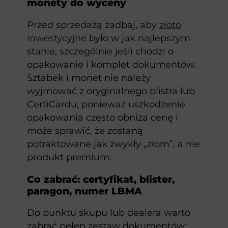
monety do wyceny
Przed sprzedażą zadbaj, aby
złoto
inwestycyjne
było w jak najlepszym
stanie, szczególnie jeśli chodzi o
opakowanie i komplet dokumentów.
Sztabek i monet nie należy
wyjmować z oryginalnego blistra lub
CertiCardu, ponieważ uszkodzenie
opakowania często obniża cenę i
może sprawić, że zostaną
potraktowane jak zwykły „złom”, a nie
produkt premium.
Co zabrać: certyfikat, blister,
paragon, numer LBMA
Do punktu skupu lub dealera warto
zabrać pełen zestaw dokumentów: