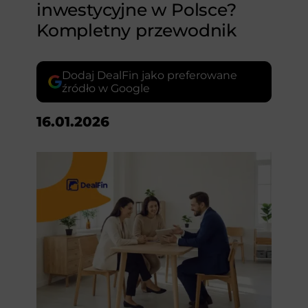
inwestycyjne w Polsce?
Kompletny przewodnik
Dodaj DealFin jako preferowane
źródło w Google
16.01.2026