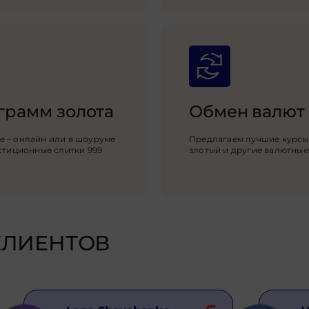
грамм золота
Обмен валют
е – онлайн или в шоуруме
Предлагаем лучшие курсы:
естиционные слитки 999
злотый и другие валютные
КЛИЕНТОВ