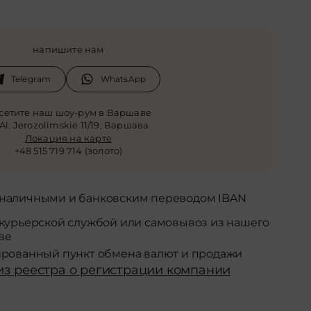
напишите нам
Telegram
WhatsApp
сетите наш шоу-рум в Варшаве
 Al. Jerozolimskie 11/19, Варшава
Локация на карте
+48 515 719 714 (золото)
 наличными и банковским переводом IBAN
 курьерской службой или самовывоз из нашего
ве
ированный пункт обмена валют и продажи
из реестра о регистрации компании