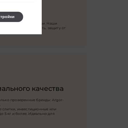
Польше
стройки
а в любой город Польши. Наши
арантируют сохранность, защиту от
овку.
ального качества
олько проверенные бренды: Argor-
.
е слитки, инвестиционные или
до 5 кг и более. Идеально для