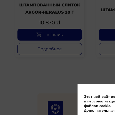
ШТАМПОВАННЫЙ СЛИТОК
ШТАМ
ARGOR-HERAEUS 20 Г
10 870
zł
в 1 клик
Подробнее
Этот веб-сайт и
и персонализаци
файлов cookie.
Дополнительная