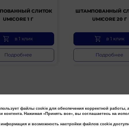
ПОВАННЫЙ СЛИТОК
ШТАМПОВАННЫЙ С
UMICORE 1 Г
UMICORE 20 Г
в 1 клик
в 1 клик
Подробнее
Подробнее
спользует файлы cookie для обеспечения корректной работы, 
и контента. Нажимая «Принять все», вы соглашаетесь на испо
 информация и возможность настройки файлов cookie досту