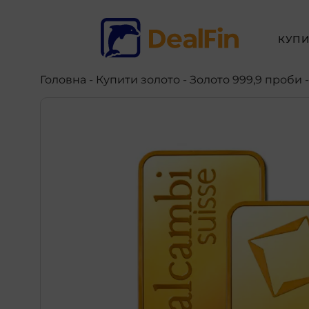
КУПИ
Головна
-
Купити золото
- Золото 999,9 проби 