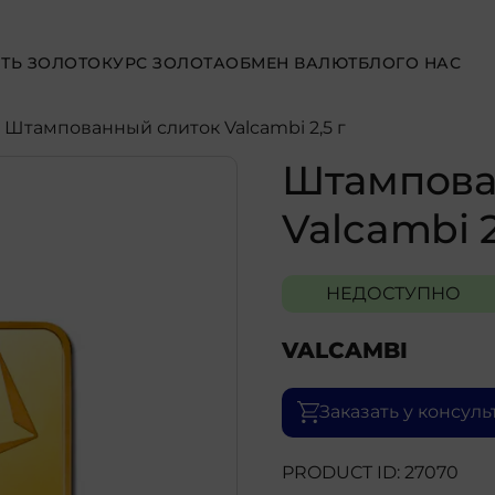
ТЬ ЗОЛОТО
КУРС ЗОЛОТА
ОБМЕН ВАЛЮТ
БЛОГ
О НАС
- Штампованный слиток Valcambi 2,5 г
Штампова
Valcambi 2
НЕДОСТУПНО
VALCAMBI
Заказать у консуль
PRODUCT ID: 27070