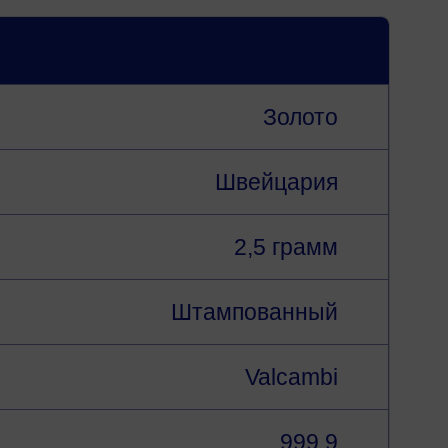
Золото
Швейцария
2,5 грамм
Штампованный
Valcambi
999,9