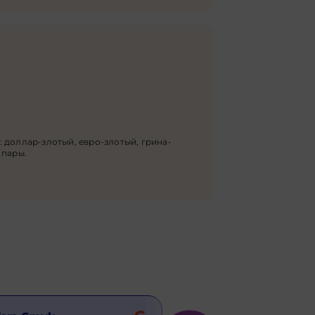
 доллар-злотый, евро-злотый, грина-
 пары.