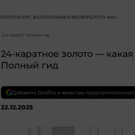
ЗОЛОТО
КУРС ЗОЛОТА
ОБМЕН ВАЛЮТ
БЛОГ
О НАС
я это проба? Полный гид
24-каратное золото — какая
Полный гид
Добавить DealFin в качестве предпочтительного
22.12.2025