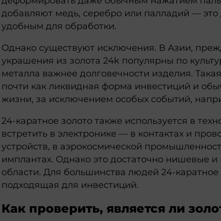
деформировать даже обычным нажатием паль
добавляют медь, серебро или палладий — это
удобным для обработки.
Однако существуют исключения. В Азии, прежд
украшения из золота 24k популярны по культ
металла важнее долговечности изделия. Така
почти как ликвидная форма инвестиций и обы
жизни, за исключением особых событий, напр
24-каратное золото также используется в техн
встретить в электронике — в контактах и про
устройств, в аэрокосмической промышленност
имплантах. Однако это достаточно нишевые 
области. Для большинства людей 24-каратное 
подходящая для инвестиций.
Как проверить, является ли золо