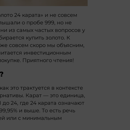
лото 24 карата» и не совсем
слышали о пробе 999, но не
дни из самых частых вопросов у
ирается купить золото. К
Уже совсем скоро мы объясним,
итается инвестиционным
покупке. Приятного чтения!
?
как это трактуется в контексте
рнативы. Карат — это единица,
 до 24, где 24 карата означают
9,95% и выше. То есть речь
сей или с минимальным