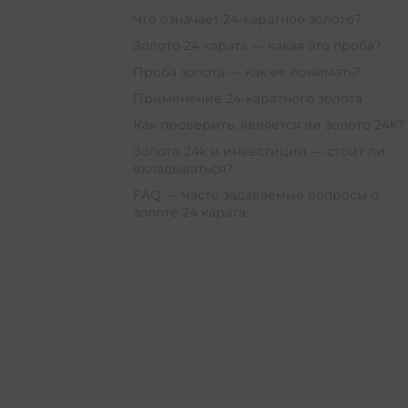
Что означает 24-каратное золото?
Золото 24 карата — какая это проба?
Проба золота — как ее понимать?
Применение 24-каратного золота
Как проверить, является ли золото 24k?
Золото 24k и инвестиции — стоит ли
вкладываться?
FAQ — Часто задаваемые вопросы о
золоте 24 карата