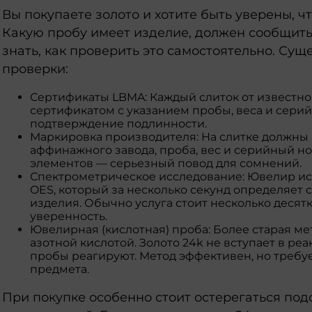
Вы покупаете золото и хотите быть уверены, ч
Какую пробу имеет изделие, должен сообщить
знать, как проверить это самостоятельно. С
проверки:
Сертификаты LBMA: Каждый слиток от известн
сертификатом с указанием пробы, веса и сери
подтверждение подлинности.
Маркировка производителя: На слитке должны
аффинажного завода, проба, вес и серийный но
элементов — серьезный повод для сомнений.
Спектрометрическое исследование: Ювелир ис
OES, который за несколько секунд определяет 
изделия. Обычно услуга стоит несколько десят
уверенность.
Ювелирная (кислотная) проба: Более старая ме
азотной кислотой. Золото 24k не вступает в реа
пробы реагируют. Метод эффективен, но треб
предмета.
При покупке особенно стоит остерегаться по