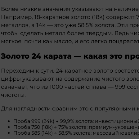
Более низкие значения указывают на наличие
Например, 18-каратное золото (18k) содержит 
металлов, а 14k — это уже 58,5% золота. Эти 
чтобы сделать металл более твердым. Ведь чи
мягкое, почти как масло, и его легко поцарап
Золото 24 карата — какая это пр
Переходим к сути. 24-каратное золото соответ
цифры указывают на содержание чистого золо
означает, что из 1000 частей сплава — 999 сост
чистоты.
Для наглядности сравним это с популярными
Проба 999 (24k) → 99,9% золота: инвестиционны
Проба 750 (18k) → 75% золота: премиум-украшен
Проба 585 (14k) → 58,5% золота: массовый ювел