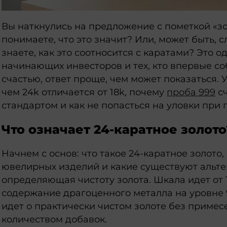
Вы наткнулись на предложение с пометкой «зо
понимаете, что это значит? Или, может быть, 
знаете, как это соотносится с каратами? Это о
начинающих инвесторов и тех, кто впервые соб
счастью, ответ проще, чем может показаться. 
чем 24k отличается от 18k, почему
проба 999
сч
стандартом и как не попасться на уловки при 
Что означает 24-каратное золото
Начнем с основ: что такое 24-каратное золото, 
ювелирных изделий и какие существуют альте
определяющая чистоту золота. Шкала идет от 1
содержание драгоценного металла на уровне 9
идет о практически чистом золоте без приме
количеством добавок.