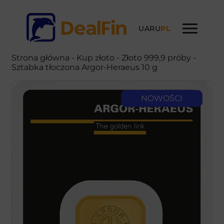
UA
RU
PL
Strona główna
-
Kup złoto
- Złoto 999,9 próby -
Sztabka tłoczona Argor-Heraeus 10 g
NOWOŚCI