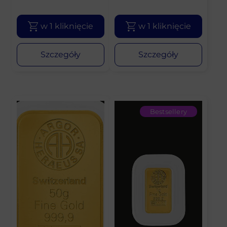
w 1 kliknięcie
w 1 kliknięcie
Szczegóły
Szczegóły
Bestsellery