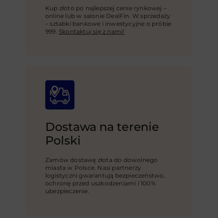
Kup złoto po najlepszej cenie rynkowej –
online lub w salonie DealFin. W sprzedaży
– sztabki bankowe i inwestycyjne o próbie
999.
Skontaktuj się z nami!
Dostawa na terenie
Polski
Zamów dostawę złota do dowolnego
miasta w Polsce. Nasi partnerzy
logistyczni gwarantują bezpieczeństwo,
ochronę przed uszkodzeniami i 100%
ubezpieczenie.