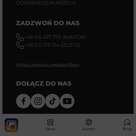
ODPOWIEDZIALNOŚCIĄ
ZADZWOŃ DO NAS
+48 515 477 779 (KANTOR)
+48 515 719 714 (ZŁOTO)
Wypis z rejestru o rejestracji firmy
DOŁĄCZ DO NAS
Złoto
Kantor
Blog