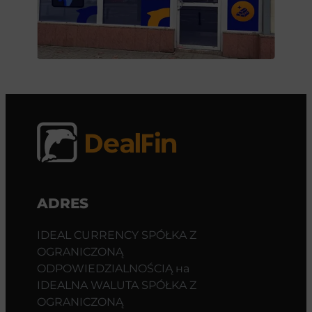
ADRES
IDEAL CURRENCY SPÓŁKA Z
OGRANICZONĄ
ODPOWIEDZIALNOŚCIĄ на
IDEALNA WALUTA SPÓŁKA Z
OGRANICZONĄ