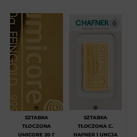
SZTABKA
SZTABKA
TŁOCZONA
TŁOCZONA C.
UMICORE 20 Г
HAFNER 1 UNCJA