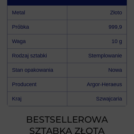
Metal
Złoto
Próbka
999,9
Waga
10 g
Rodzaj sztabki
Stemplowanie
Stan opakowania
Nowa
Producent
Argor-Heraeus
Kraj
Szwajcaria
BESTSELLEROWA
SZTABKA ZŁOTA