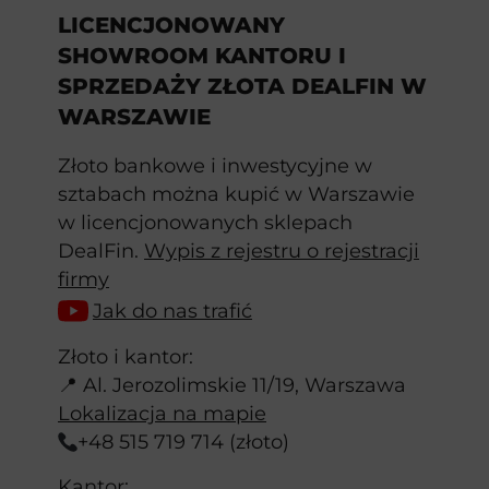
LICENCJONOWANY
SHOWROOM KANTORU I
SPRZEDAŻY ZŁOTA DEALFIN W
WARSZAWIE
Złoto bankowe i inwestycyjne w
sztabach można kupić w Warszawie
w licencjonowanych sklepach
DealFin.
Wypis z rejestru o rejestracji
firmy
Jak do nas trafić
Złoto i kantor:
📍 Al. Jerozolimskie 11/19, Warszawa
Lokalizacja na mapie
+48 515 719 714 (złoto)
Kantor: