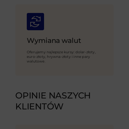
Wymiana walut
Oferujemy najlepsze kursy: dolar-złoty,
euro-złoty, hrywna-złoty i inne pary
walutowe.
OPINIE NASZYCH
KLIENTÓW