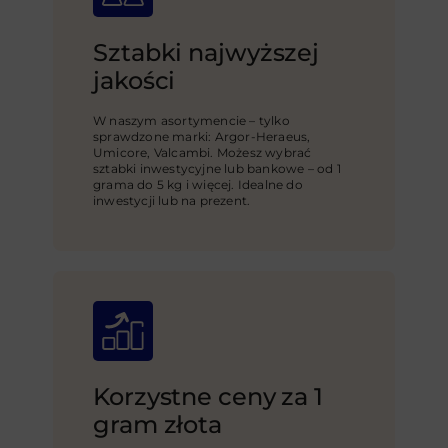
Sztabki najwyższej
jakości
W naszym asortymencie – tylko
sprawdzone marki: Argor-Heraeus,
Umicore, Valcambi. Możesz wybrać
sztabki inwestycyjne lub bankowe – od 1
grama do 5 kg i więcej. Idealne do
inwestycji lub na prezent.
Korzystne ceny za 1
gram złota