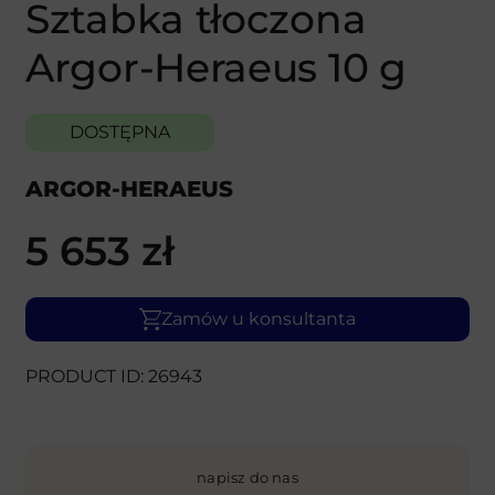
Sztabka tłoczona
Argor-Heraeus 10 g
DOSTĘPNA
ARGOR-HERAEUS
5 653
zł
Zamów u konsultanta
PRODUCT ID: 26943
napisz do nas