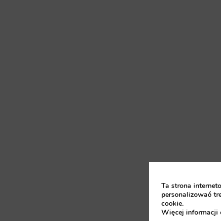
Ta strona interne
personalizować tr
cookie.
Więcej informacji