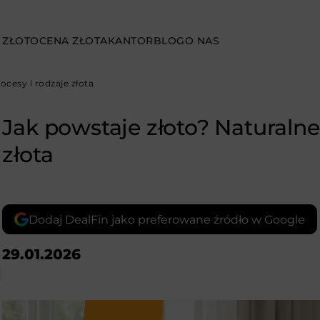
 ZŁOTO
CENA ZŁOTA
KANTOR
BLOG
O NAS
ocesy i rodzaje złota
Jak powstaje złoto? Naturalne
złota
Dodaj DealFin jako preferowane źródło w Google
29.01.2026