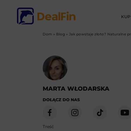
KUP
Dom
»
Blog
»
Jak powstaje złoto? Naturalne pr
MARTA WŁODARSKA
DOŁĄCZ DO NAS
Treść