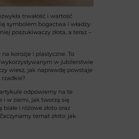
iezwykła trwałość i wartość
ł się symbolem bogactwa i władzy
iej poszukiwaczy złota, a teraz –
na korozje i plastyczne. To
 wykorzystywanym w jubilerstwie
 czy wiesz, jak naprawdę powstaje
k rzadkie?
m artykule odpowiemy na te
 i w ziemi, jak tworzą się
 białe i różowe złoto oraz
 Zaczynamy temat złoto: jak